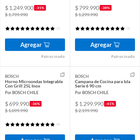
$ 1.249.900
$ 799.990
-31%
-38%
$ 1.799.990
$ 1.299.990
(1)
(1)
Agregar
Agregar
Patrocinado
Patrocinado
BOSCH
BOSCH
Horno Microondas Integrable
Campana de Cocina para Isla
Con Grill 25L Inox
Serie 6 90 cm
Por BOSCH CHILE
Por BOSCH CHILE
$ 699.990
$ 1.299.990
-36%
-41%
$ 1.099.990
$ 2.199.990
(4)