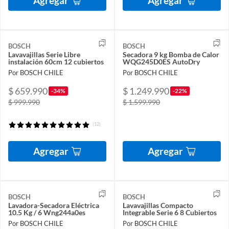
Agregar
Agregar
BOSCH
BOSCH
Lavavajillas Serie Libre
Secadora 9 kg Bomba de Calor
instalación 60cm 12 cubiertos
WQG245D0ES AutoDry
Por BOSCH CHILE
Por BOSCH CHILE
$ 659.990
$ 1.249.990
-34%
-22%
$ 999.990
$ 1.599.990
(12)
Agregar
Agregar
BOSCH
BOSCH
Lavadora-Secadora Eléctrica
Lavavajillas Compacto
10.5 Kg / 6 Wng244a0es
Integrable Serie 6 8 Cubiertos
Por BOSCH CHILE
Por BOSCH CHILE