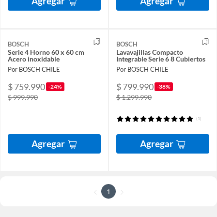
Agregar
Agregar
BOSCH
BOSCH
Serie 4 Horno 60 x 60 cm
Lavavajillas Compacto
Acero inoxidable
Integrable Serie 6 8 Cubiertos
Por BOSCH CHILE
Por BOSCH CHILE
$ 759.990
$ 799.990
-24%
-38%
$ 999.990
$ 1.299.990
(1)
Agregar
Agregar
1