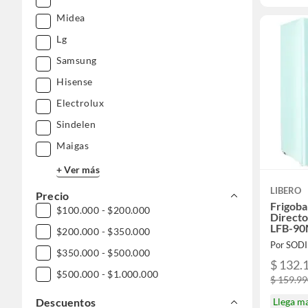
Midea
Lg
Samsung
Hisense
Electrolux
Sindelen
Maigas
+ Ver más
LIBERO
Precio
Frigoba
$100.000 - $200.000
Directo
LFB-9
$200.000 - $350.000
Por SOD
$350.000 - $500.000
$ 132.
$500.000 - $1.000.000
$ 159.9
Llega m
Descuentos