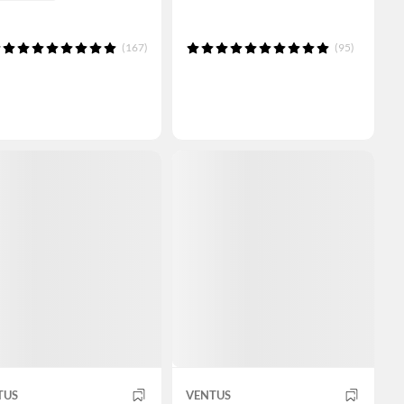
(167)
(95)
TUS
VENTUS