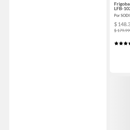
Frigoba
LFB-10
Por SOD
$ 148.
$ 179.9