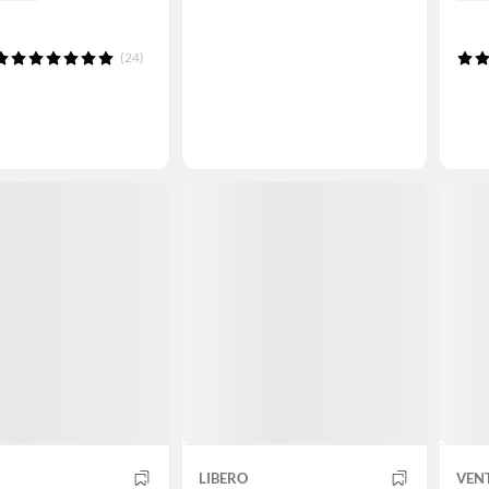
(24)
LIBERO
VEN