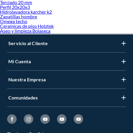
Terciado 20 mm
Perfil 20x20x3
Hidrolavadora karcher k2
Zapatillas hombre
Omega techo
Ceramicas de piso Holztek
Aseo y limpieza Bolaseca
Servicio al Cliente
Mi Cuenta
Nuestra Empresa
Comunidades