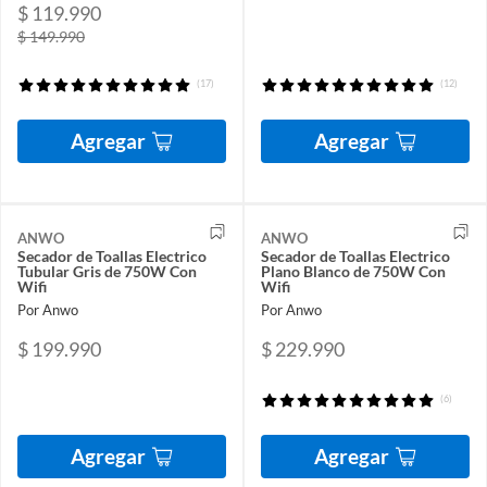
$ 119.990
$ 149.990
(17)
(12)
Agregar
Agregar
ANWO
ANWO
Secador de Toallas Electrico
Secador de Toallas Electrico
Tubular Gris de 750W Con
Plano Blanco de 750W Con
Wifi
Wifi
Por Anwo
Por Anwo
$ 199.990
$ 229.990
(6)
Agregar
Agregar