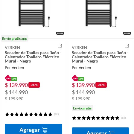
Envío
gratis
app
VERKEN
VERKEN
Secador de Toallas para Baño -
Secador de Toallas para Baño -
Calentador Toallero Eléctrico
Calentador Toallero Eléctrico
Mural - Negro
Mural - Negro
Por Verken
Por Verken
$ 139.990
$ 139.990
-30%
-30%
$ 144.990
$ 144.990
$ 199.990
$ 199.990
Envío
gratis
(83)
(83)
Agregar
Agregar