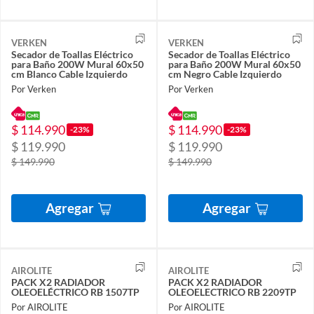
VERKEN
VERKEN
Secador de Toallas Eléctrico
Secador de Toallas Eléctrico
para Baño 200W Mural 60x50
para Baño 200W Mural 60x50
cm Blanco Cable Izquierdo
cm Negro Cable Izquierdo
Por Verken
Por Verken
$ 114.990
$ 114.990
-23%
-23%
$ 119.990
$ 119.990
$ 149.990
$ 149.990
Agregar
Agregar
AIROLITE
AIROLITE
PACK X2 RADIADOR
PACK X2 RADIADOR
OLEOELÉCTRICO RB 1507TP
OLEOELECTRICO RB 2209TP
Por AIROLITE
Por AIROLITE