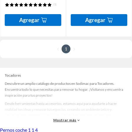
(1)
Agregar
Agregar
1
Tocadores
Descubre un amplio catálogo de productos en Sodimac para Tocadores.
Encuentra todo lo que necesitas para renovar tu hogar. ¡Visítanos y encuentra
inspiración para tus proyectos!
Desde herramientas hasta accesorios, estamos aquí para ayudarte a hacer
realidad tus ideas y renovar tus espacios, creando un ambiente único y
personalizado. Explora nuestra selección de herramientas, materiales y
Mostrar más
accesorios de calidad que te ayudarán a crear un espacio más tú.
Pernos coche 1 1 4
Desde remodelaciones hasta proyectos de decoración, estamos aquí para hacer