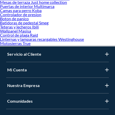
Mesas de terraza Just home collection
Puertas de interior Multimarca
Camas para perro Koba
Controlador de presion
Boton de panico
Batidoras de pedestal Smeg
Teteras y lecheros Ibili
Wallpanel Masisa
Control de plaga Raid
Linternas y lamparas recargables Westinghouse
Motosierras True
Servicio al Cliente
Mi Cuenta
Nuestra Empresa
Comunidades