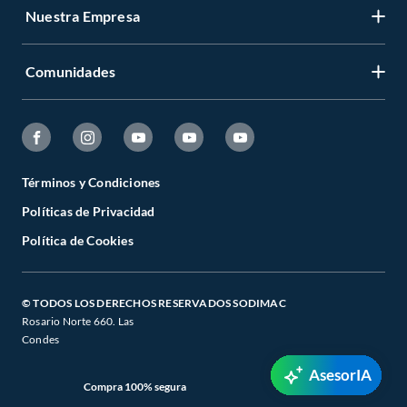
Nuestra Empresa
Comunidades
Términos y Condiciones
Políticas de Privacidad
Política de Cookies
© TODOS LOS DERECHOS RESERVADOS SODIMAC
Rosario Norte 660. Las
Condes
AsesorIA
Compra 100% segura