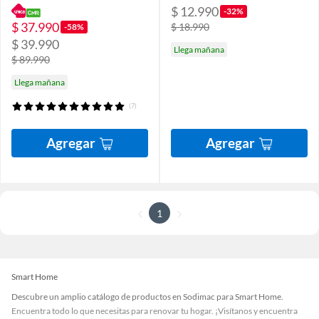
$ 12.990
-32%
$ 37.990
$ 18.990
-58%
$ 39.990
Llega mañana
$ 89.990
Llega mañana
(7)
Agregar
Agregar
1
Smart Home
Descubre un amplio catálogo de productos en Sodimac para Smart Home.
Encuentra todo lo que necesitas para renovar tu hogar. ¡Visítanos y encuentra