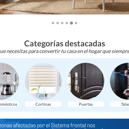
Categorías destacadas
ue necesitas para convertir tu casa en el hogar que siempr
omésticos
Cortinas
Puertas
Tala