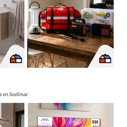
os en Sodimac