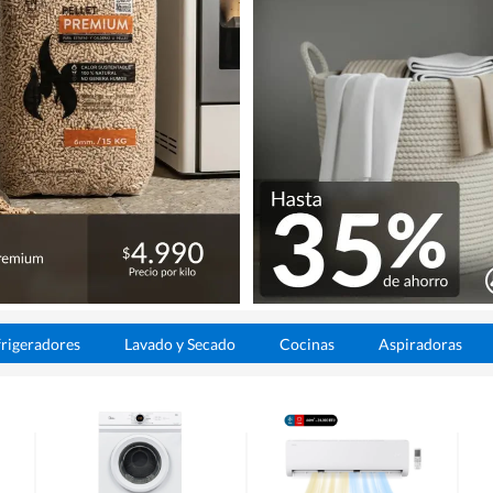
rigeradores
Lavado y Secado
Cocinas
Aspiradoras