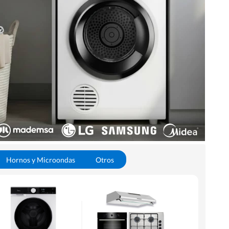
Hornos y Microondas
Otros