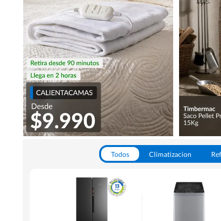
Todos
Climatizacion
Ref