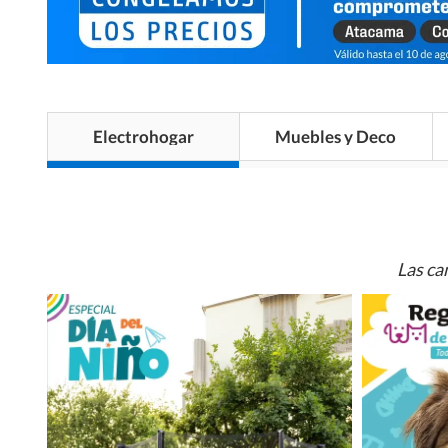
Electrohogar
Muebles y Deco
Las ca