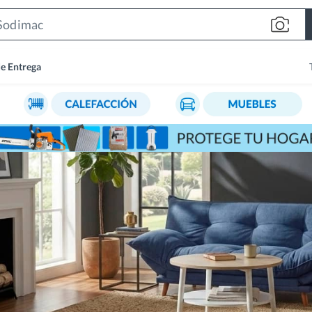
Search
Bar
de Entrega