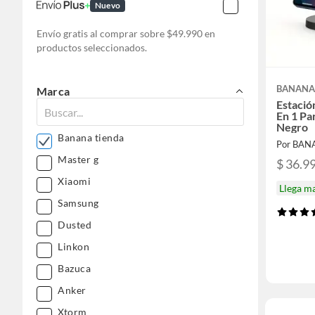
Nuevo
Envío gratis al comprar sobre $49.990 en
productos seleccionados.
BANANA
Marca
Estació
En 1 Pa
Negro
Banana tienda
Por BAN
Master g
$ 36.9
Xiaomi
Llega m
Samsung
Dusted
Linkon
Bazuca
Anker
Xtorm