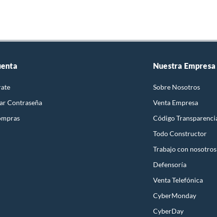
uenta
Nuestra Empresa
rate
Sobre Nosotros
ar Contraseña
Venta Empresa
ompras
Código Transparenci
Todo Constructor
Trabajo con nosotros
Defensoría
Venta Telefónica
CyberMonday
CyberDay