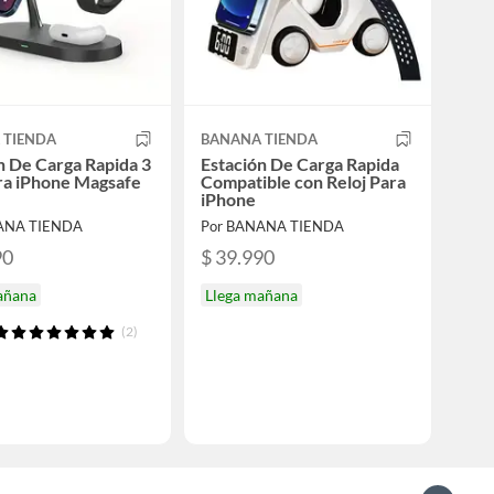
 TIENDA
BANANA TIENDA
n De Carga Rapida 3
Estación De Carga Rapida
ra iPhone Magsafe
Compatible con Reloj Para
iPhone
ANA TIENDA
Por BANANA TIENDA
90
$ 39.990
añana
Llega mañana
(2)