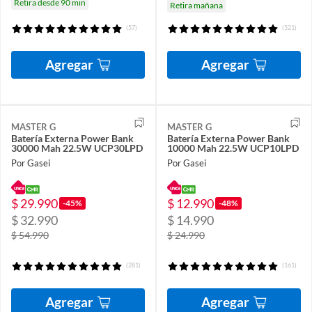
Retira desde 90 min
Retira mañana
(57)
(521)
Agregar
Agregar
MASTER G
MASTER G
Batería Externa Power Bank
Batería Externa Power Bank
30000 Mah 22.5W UCP30LPD
10000 Mah 22.5W UCP10LPD
Por Gasei
Por Gasei
$ 29.990
$ 12.990
-45%
-48%
$ 32.990
$ 14.990
$ 54.990
$ 24.990
(281)
(161)
Agregar
Agregar