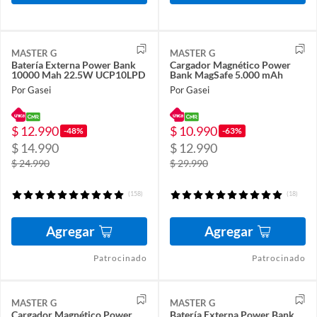
MASTER G
MASTER G
Batería Externa Power Bank
Cargador Magnético Power
10000 Mah 22.5W UCP10LPD
Bank MagSafe 5.000 mAh
Por Gasei
Por Gasei
$ 12.990
$ 10.990
-48%
-63%
$ 14.990
$ 12.990
$ 24.990
$ 29.990
(158)
(18)
Agregar
Agregar
Patrocinado
Patrocinado
MASTER G
MASTER G
Cargador Magnético Power
Batería Externa Power Bank