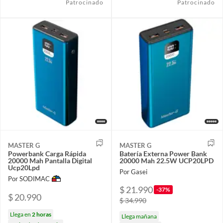
Patrocinado
Patrocinado
MASTER G
MASTER G
Powerbank Carga Rápida
Batería Externa Power Bank
20000 Mah Pantalla Digital
20000 Mah 22.5W UCP20LPD
Ucp20Lpd
Por Gasei
Por SODIMAC
$ 21.990
-37%
$ 20.990
$ 34.990
Llega en
2 horas
Llega mañana