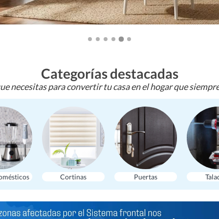
Categorías destacadas
ue necesitas para convertir tu casa en el hogar que siempr
omésticos
Cortinas
Puertas
Tala