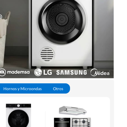
Hornos y Microondas
Otros