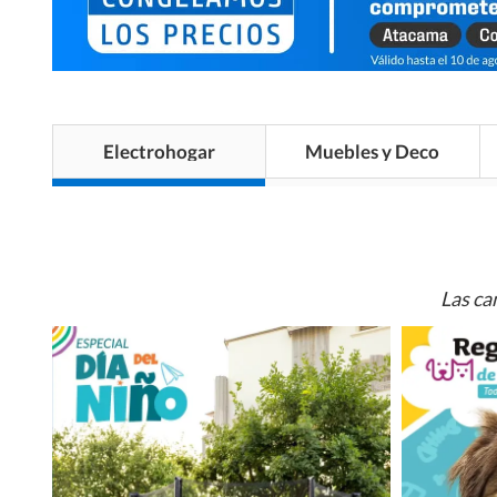
Electrohogar
Muebles y Deco
Las ca