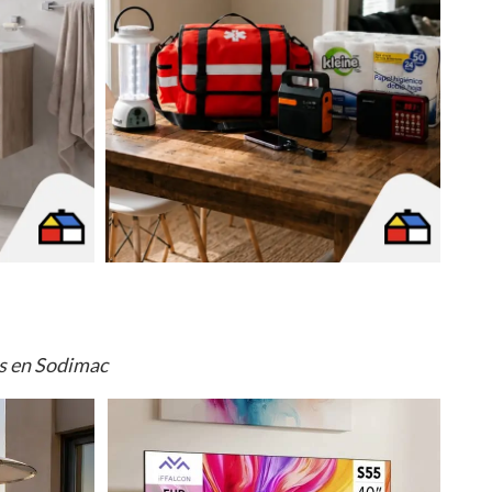
os en Sodimac