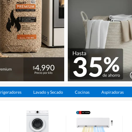
rigeradores
Lavado y Secado
Cocinas
Aspiradoras