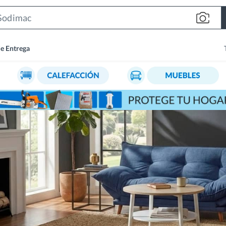
Search
Bar
de Entrega