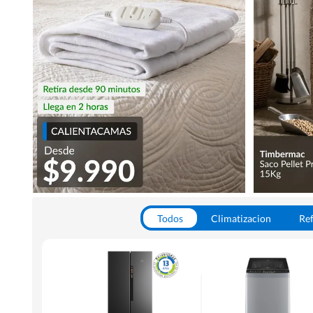
Todos
Climatizacion
Ref