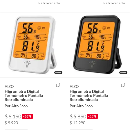
Patrocinado
Patrocinado
AIZO
AIZO
Higrómetro Digital
Higrómetro Digital
Termómetro Pantalla
Termómetro Pantalla
Retroiluminada
Retroiluminada
Por Aizo Shop
Por Aizo Shop
$ 6.190
$ 5.890
-38%
-55%
$ 9.990
$ 12.990