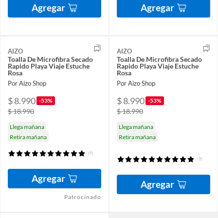
Agregar
Agregar
AIZO
AIZO
Toalla De Microfibra Secado
Toalla De Microfibra Secado
Rapido Playa Viaje Estuche
Rapido Playa Viaje Estuche
Rosa
Rosa
Por Aizo Shop
Por Aizo Shop
$ 8.990
$ 8.990
-53%
-53%
$ 18.990
$ 18.990
Llega mañana
Llega mañana
Retira mañana
Retira mañana
(9)
(9)
Agregar
Agregar
Patrocinado