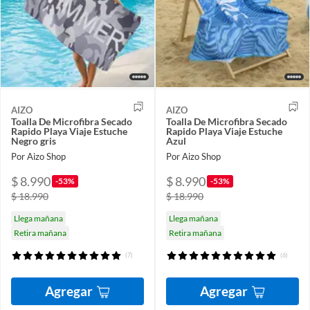
AIZO
AIZO
Toalla De Microfibra Secado
Toalla De Microfibra Secado
Rapido Playa Viaje Estuche
Rapido Playa Viaje Estuche
Negro gris
Azul
Por Aizo Shop
Por Aizo Shop
$ 8.990
$ 8.990
-53%
-53%
$ 18.990
$ 18.990
Llega mañana
Llega mañana
Retira mañana
Retira mañana
(7)
(6)
Agregar
Agregar