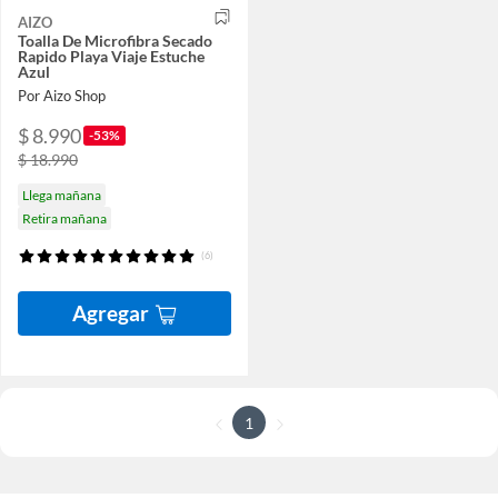
AIZO
Toalla De Microfibra Secado
Rapido Playa Viaje Estuche
Azul
Por Aizo Shop
$ 8.990
-53%
$ 18.990
Llega mañana
Retira mañana
(6)
Agregar
1