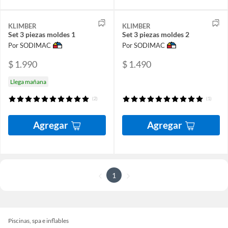
KLIMBER
KLIMBER
Set 3 piezas moldes 1
Set 3 piezas moldes 2
Por SODIMAC
Por SODIMAC
$ 1.990
$ 1.490
Llega mañana
(2)
(1)
Agregar
Agregar
1
Piscinas, spa e inflables