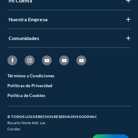
Mi Cuenta
Nuestra Empresa
Comunidades
Términos y Condiciones
Políticas de Privacidad
Política de Cookies
© TODOS LOS DERECHOS RESERVADOS SODIMAC
Rosario Norte 660. Las
Condes