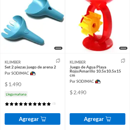
KLIMBER
KLIMBER
Set 2 piezas juego de arena 2
Juego de Agua Playa
Rojo/Amarillo 10.5x10.5x15
Por SODIMAC
cm
Por SODIMAC
$ 1.490
$ 2.490
Llega mañana
(1)
Agregar
Agregar