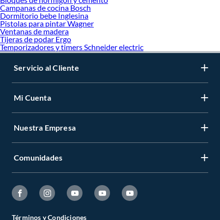
Campanas de cocina Bosch
Dormitorio bebe Inglesina
Pistolas para pintar Wagner
Ventanas de madera
Tijeras de podar Ergo
Temporizadores y timers Schneider electric
Servicio al Cliente
Mi Cuenta
Nuestra Empresa
Comunidades
Términos y Condiciones