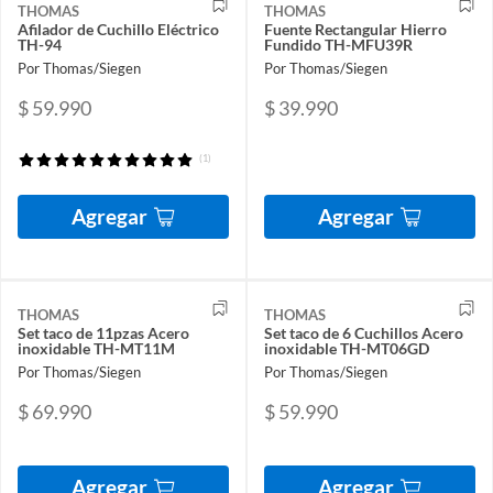
THOMAS
THOMAS
Afilador de Cuchillo Eléctrico
Fuente Rectangular Hierro
TH-94
Fundido TH-MFU39R
Por Thomas/Siegen
Por Thomas/Siegen
$ 59.990
$ 39.990
(1)
Agregar
Agregar
THOMAS
THOMAS
Set taco de 11pzas Acero
Set taco de 6 Cuchillos Acero
inoxidable TH-MT11M
inoxidable TH-MT06GD
Por Thomas/Siegen
Por Thomas/Siegen
$ 69.990
$ 59.990
Agregar
Agregar