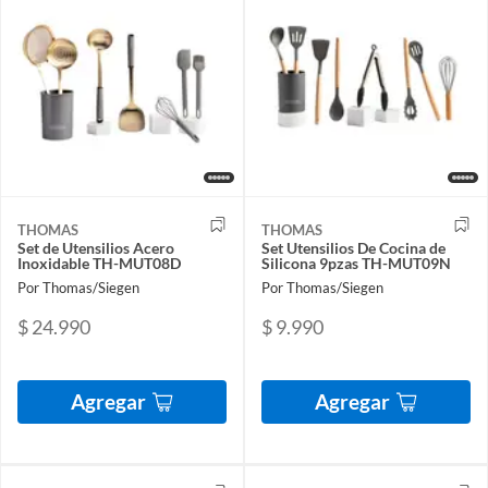
THOMAS
THOMAS
Set de Utensilios Acero
Set Utensilios De Cocina de
Inoxidable TH-MUT08D
Silicona 9pzas TH-MUT09N
Por Thomas/Siegen
Por Thomas/Siegen
$ 24.990
$ 9.990
Agregar
Agregar