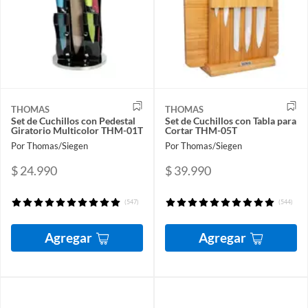
THOMAS
THOMAS
Set de Cuchillos con Pedestal
Set de Cuchillos con Tabla para
Giratorio Multicolor THM-01T
Cortar THM-05T
Por Thomas/Siegen
Por Thomas/Siegen
$ 24.990
$ 39.990
(547)
(544)
Agregar
Agregar