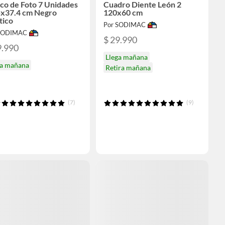
co de Foto 7 Unidades
Cuadro Diente León 2
5x37.4 cm Negro
120x60 cm
tico
Por SODIMAC
 SODIMAC
$ 29.990
9.990
Llega mañana
ga mañana
Retira mañana
(7)
(9)