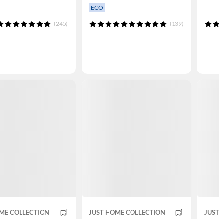
ECO
(245)
(139)
ME COLLECTION
JUST HOME COLLECTION
JUS