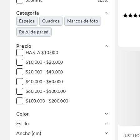
Categoría
Espejos
Cuadros
Marcos de foto
Reloj de pared
Precio
HASTA $10.000
$10.000 - $20.000
$20.000 - $40.000
$40.000 - $60.000
$60.000 - $100.000
$100.000 - $200.000
Color
Estilo
Ancho (cm)
JUST HO