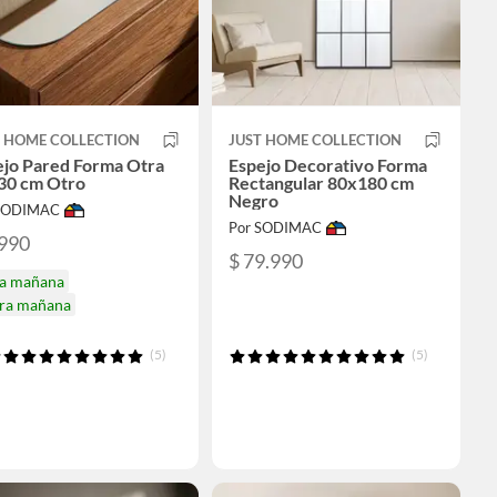
T HOME COLLECTION
JUST HOME COLLECTION
ejo Pared Forma Otra
Espejo Decorativo Forma
30 cm Otro
Rectangular 80x180 cm
Negro
 SODIMAC
Por SODIMAC
.990
$ 79.990
ga mañana
ira mañana
(5)
(5)