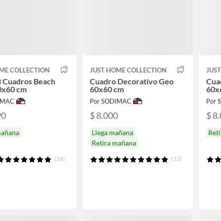
ME COLLECTION
JUST HOME COLLECTION
JUS
3 Cuadros Beach
Cuadro Decorativo Geo
Cua
0x60 cm
60x60 cm
60x
IMAC
Por SODIMAC
Por
90
$ 8.000
$ 8
mañana
Llega mañana
Ret
Retira mañana
(16)
(12)