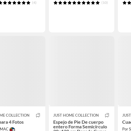
(4)
(10)
ME COLLECTION
JUST HOME COLLECTION
JUS
ara 4 Fotos
Espejo de Pie De cuerpo
Cua
entero Forma Semicírculo
IMAC
Por