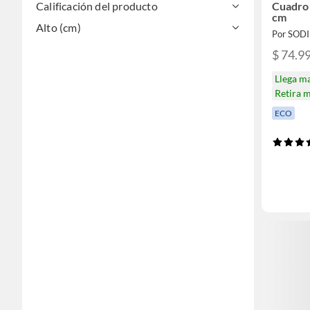
Cuadro
Calificación del producto
cm
Alto (cm)
Por SOD
$ 74.9
Llega m
Retira 
ECO