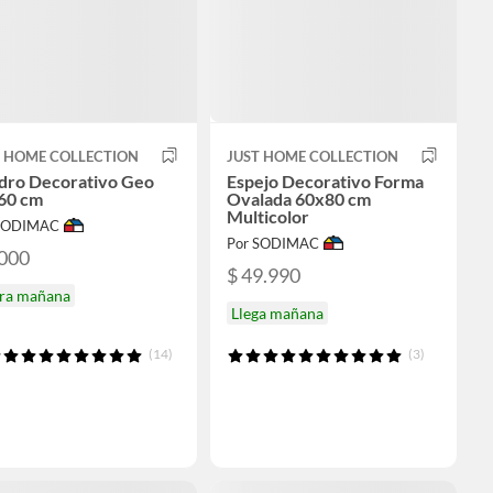
T HOME COLLECTION
JUST HOME COLLECTION
dro Decorativo Geo
Espejo Decorativo Forma
60 cm
Ovalada 60x80 cm
Multicolor
 SODIMAC
Por SODIMAC
.000
$ 49.990
ira mañana
Llega mañana
(14)
(3)