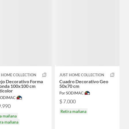
T HOME COLLECTION
JUST HOME COLLECTION
ejo Decorativo Forma
Cuadro Decorativo Geo
onda 100x100 cm
50x70 cm
icolor
Por SODIMAC
 SODIMAC
$ 7.000
9.990
Retira mañana
ga mañana
ira mañana