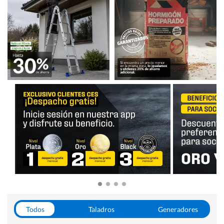
Todos
Taladros
Generadores
Escaleras
Soldadoras