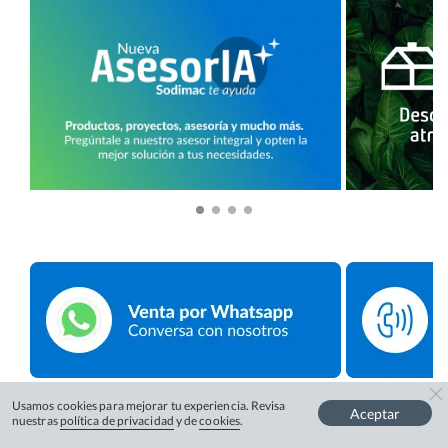
Usamos cookies para mejorar tu experiencia. Revisa
Aceptar
nuestras
política de privacidad
y de
cookies
.