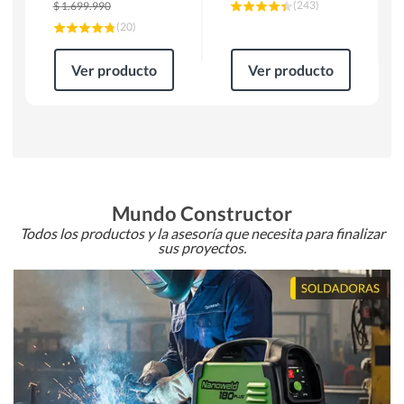
(
243
)
$
1.699.990
(
20
)
Ver producto
Ver producto
Mundo Constructor
Todos los productos y la asesoría que necesita para finalizar
sus proyectos.