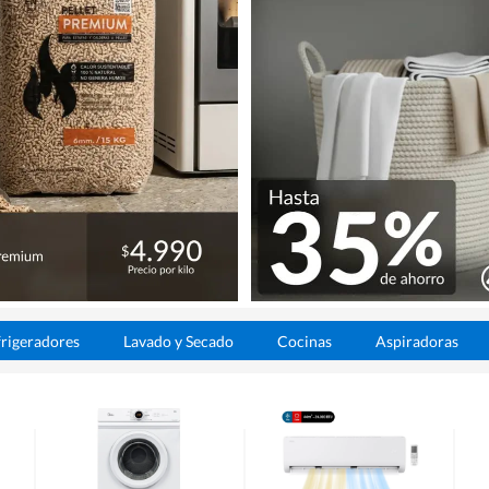
rigeradores
Lavado y Secado
Cocinas
Aspiradoras