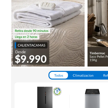
Todos
Climatizacion
Ref