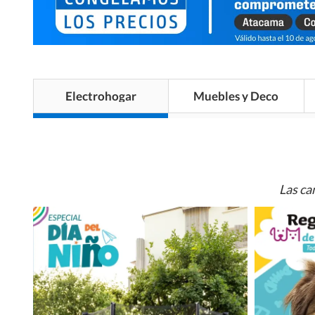
Electrohogar
Muebles y Deco
Las ca