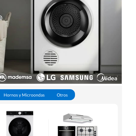
Hornos y Microondas
Otros