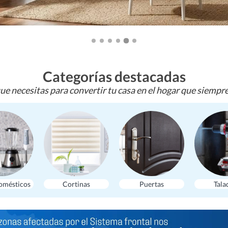
Categorías destacadas
ue necesitas para convertir tu casa en el hogar que siempr
omésticos
Cortinas
Puertas
Tala