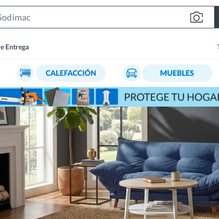
Search
Bar
de Entrega