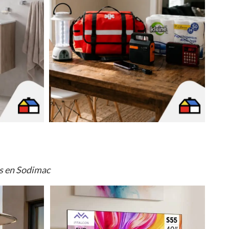
os en Sodimac