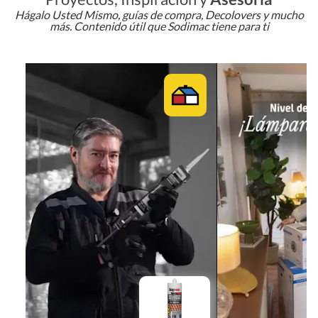
Hágalo Usted Mismo, guías de compra, Decolovers y mucho
más. Contenido útil que Sodimac tiene para ti