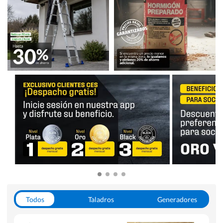
Todos
Taladros
Generadores
Escaleras
Soldadoras