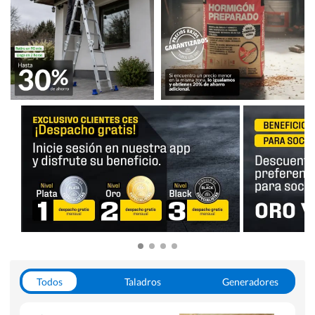
Todos
Taladros
Generadores
Escaleras
Soldadoras