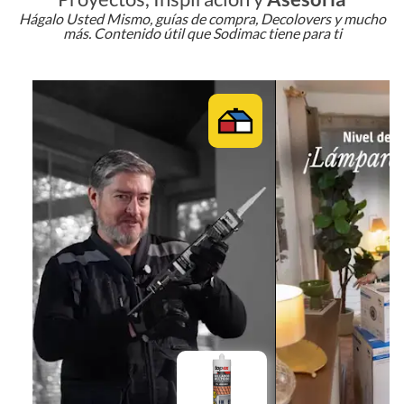
Hágalo Usted Mismo, guías de compra, Decolovers y mucho
más. Contenido útil que Sodimac tiene para ti