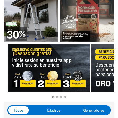
Todos
Taladros
Generadores
Escaleras
Soldadoras