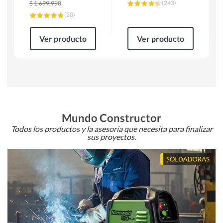
(
243
)
$
1.699.990
(
20
)
Ver producto
Ver producto
Mundo Constructor
Todos los productos y la asesoría que necesita para finalizar
sus proyectos.