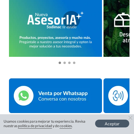
Usamos cookies para mejorar tu experiencia. Revisa
Aceptar
nuestras
política de privacidad
y de
cookies
.