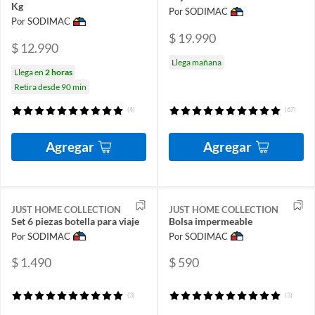
Kg
Por SODIMAC
Por SODIMAC
$ 19.990
$ 12.990
Llega mañana
Llega en
2 horas
Retira desde 90 min
(4)
(67)
Agregar
Agregar
JUST HOME COLLECTION
JUST HOME COLLECTION
Set 6 piezas botella para viaje
Bolsa impermeable
Por SODIMAC
Por SODIMAC
$ 1.490
$ 590
(3)
(3)