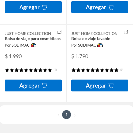
Agregar
Agregar
JUST HOME COLLECTION
JUST HOME COLLECTION
Bolsa de viaje para cosméticos
Bolsa de viaje lavable
Por SODIMAC
Por SODIMAC
$ 1.990
$ 1.790
(4)
(5)
Agregar
Agregar
1