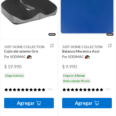
JUST HOME COLLECTION
JUST HOME COLLECTION
Cojín del asiento Gris
Balanza Mecánica Azul
Por SODIMAC
Por SODIMAC
$ 19.990
$ 9.990
Llega mañana
Llega en
2 horas
Retira desde 90 min
(145)
(137)
Agregar
Agregar