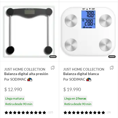
JUST HOME COLLECTION
JUST HOME COLLECTION
Balanza digital alta presión
Balanza digital blanca
Por SODIMAC
Por SODIMAC
$ 12.990
$ 19.990
Llega mañana
Llega en
2 horas
Retira desde 90 min
Retira desde 90 min
(127)
(29)