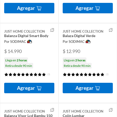
Agregar
Agregar
JUST HOME COLLECTION
JUST HOME COLLECTION
Balanza Digital Smart Body
Balaza Digital Verde
Por SODIMAC
Por SODIMAC
$ 14.990
$ 12.990
Llega en
2 horas
Llega en
2 horas
Retira desde 90 min
Retira desde 90 min
(3)
(2)
Agregar
Agregar
JUST HOME COLLECTION
JUST HOME COLLECTION
Balanza Visor Lcd Bambu 150
Cojín Lumbar