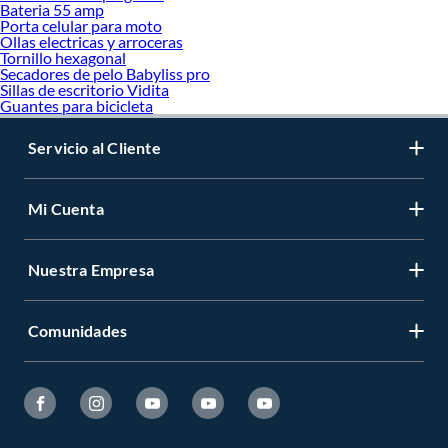
Bateria 55 amp
Porta celular para moto
Ollas electricas y arroceras
Tornillo hexagonal
Secadores de pelo Babyliss pro
Sillas de escritorio Vidita
Guantes para bicicleta
Servicio al Cliente
Mi Cuenta
Nuestra Empresa
Comunidades