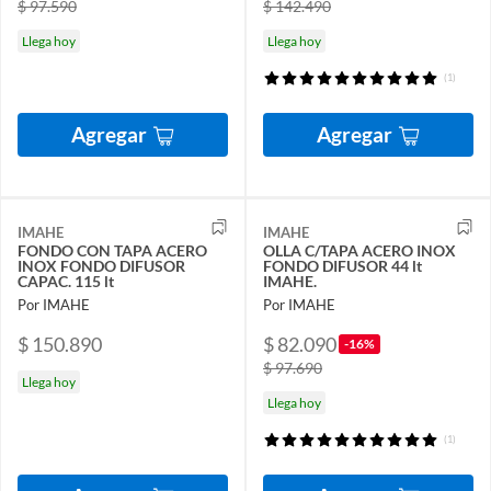
$ 97.590
$ 142.490
Llega hoy
Llega hoy
(1)
Agregar
Agregar
IMAHE
IMAHE
FONDO CON TAPA ACERO
OLLA C/TAPA ACERO INOX
INOX FONDO DIFUSOR
FONDO DIFUSOR 44 lt
CAPAC. 115 lt
IMAHE.
Por IMAHE
Por IMAHE
$ 150.890
$ 82.090
-16%
$ 97.690
Llega hoy
Llega hoy
(1)