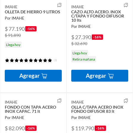
IMAHE
IMAHE
OLLETA DE HIERRO 9 LITROS
CAZO ALTO ACERO. INOX
C/TAPA Y FONDO DIFUSOR
Por IMAHE
10 lts
Por IMAHE
$ 77.190
-16%
$ 91.890
$ 27.390
-16%
$ 32.690
Llega hoy
Llega hoy
Retira mañana
(3)
Agregar
Agregar
IMAHE
IMAHE
FONDO CON TAPA ACERO
OLLA C/TAPA ACERO INOX
INOX CAPAC. 71 lt
FONDO DIFUSOR 83 lt
Por IMAHE
Por IMAHE
$ 82.090
$ 119.790
-16%
-16%