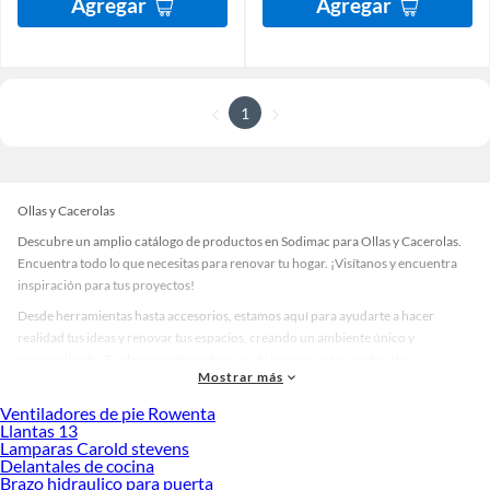
Agregar
Agregar
1
Ollas y Cacerolas
Descubre un amplio catálogo de productos en Sodimac para Ollas y Cacerolas.
Encuentra todo lo que necesitas para renovar tu hogar. ¡Visítanos y encuentra
inspiración para tus proyectos!
Desde herramientas hasta accesorios, estamos aquí para ayudarte a hacer
realidad tus ideas y renovar tus espacios, creando un ambiente único y
personalizado. Explora nuestra selección de herramientas, materiales y
Mostrar más
accesorios de calidad que te ayudarán a crear un espacio más tú.
Ventiladores de pie Rowenta
Desde remodelaciones hasta proyectos de decoración, estamos aquí para hacer
Llantas 13
tus ideas realidad. ¡Visítanos y encuentra todo lo que tenemos para ofrecerte en
Lamparas Carold stevens
Ollas y Cacerolas!
Delantales de cocina
Brazo hidraulico para puerta
Explora la variedad de productos de Ollas y Cacerolas en Sodimac