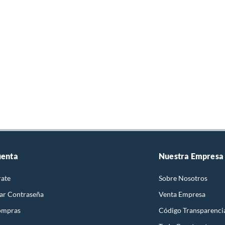
uenta
Nuestra Empresa
rate
Sobre Nosotros
ar Contraseña
Venta Empresa
ompras
Código Transparenci