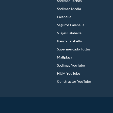
Sodimac Trends
Sodimac Media
Falabella
Seguros Falabella
Viajes Falabella
Banco Falabella
Supermercado Tottus
Mallplaza
Sodimac YouTube
HUM YouTube
Constructor YouTube