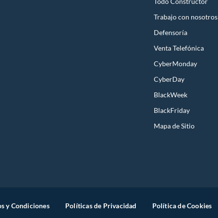
Todo Constructor
Trabajo con nosotros
Defensoría
Venta Telefónica
CyberMonday
CyberDay
BlackWeek
BlackFriday
Mapa de Sitio
s y Condiciones
Políticas de Privacidad
Política de Cookies