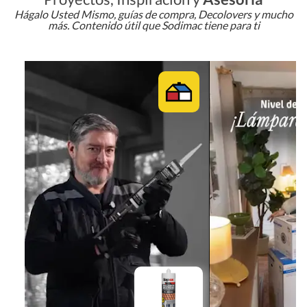
Hágalo Usted Mismo, guías de compra, Decolovers y mucho
más. Contenido útil que Sodimac tiene para ti