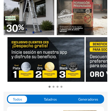
Todos
Taladros
Generadores
Escaleras
Soldadoras