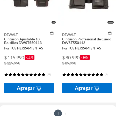
DEWALT
DEWALT
Cinturón Ajustable 18
Cinturón Profesional de Cuero
Bolsillos DWST550113
DWST550112
Por TUS HERRAMIENTAS
Por TUS HERRAMIENTAS
$ 115.990
$ 80.990
-11%
-10%
$ 129.990
$ 89.990
(18)
(1)
Agregar
Agregar
1