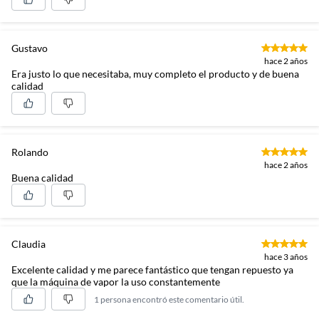
Gustavo
hace 2 años
Era justo lo que necesitaba, muy completo el producto y de buena
calidad
Rolando
hace 2 años
Buena calidad
Claudia
hace 3 años
Excelente calidad y me parece fantástico que tengan repuesto ya
que la máquina de vapor la uso constantemente
1 persona encontró este comentario útil.