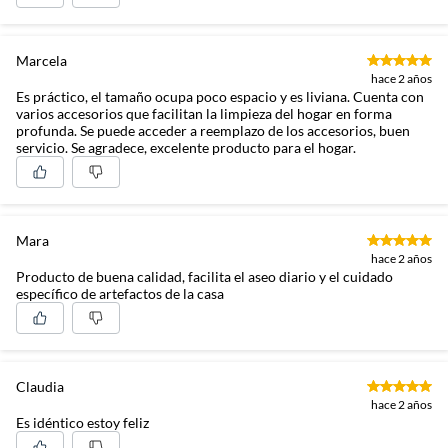
Marcela
hace 2 años
Es práctico, el tamaño ocupa poco espacio y es liviana. Cuenta con
varios accesorios que facilitan la limpieza del hogar en forma
profunda. Se puede acceder a reemplazo de los accesorios, buen
servicio. Se agradece, excelente producto para el hogar.
Mara
hace 2 años
Producto de buena calidad, facilita el aseo diario y el cuidado
específico de artefactos de la casa
Claudia
hace 2 años
Es idéntico estoy feliz