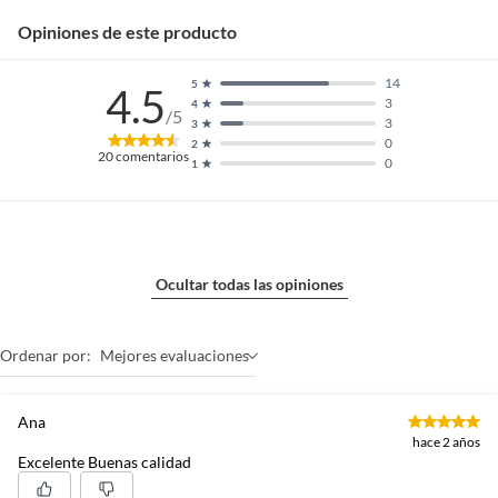
Opiniones de este producto
14
5
4.5
3
4
/5
3
3
0
2
20
comentarios
0
1
Ocultar todas las opiniones
Ordenar por:
Mejores evaluaciones
Ana
hace 2 años
Excelente Buenas calidad