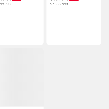
299.990
$ 1.999.990