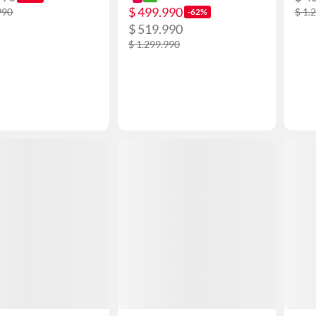
$ 499.990
990
$ 1.
-62%
$ 519.990
$ 1.299.990