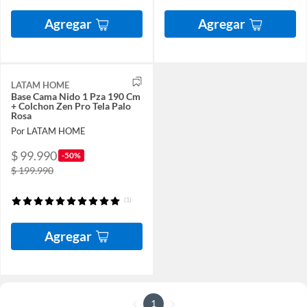
Agregar
Agregar
LATAM HOME
Base Cama Nido 1 Pza 190 Cm
+ Colchon Zen Pro Tela Palo
Rosa
Por LATAM HOME
$ 99.990
-50%
$ 199.990
(1)
Agregar
1