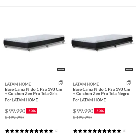
LATAM HOME
LATAM HOME
Base Cama Nido 1 Pza 190 Cm
Base Cama Nido 1 Pza 190 Cm
+ Colchon Zen Pro Tela Gris
+ Colchon Zen Pro Tela Negro
Por LATAM HOME
Por LATAM HOME
$ 99.990
$ 99.990
-50%
-50%
$ 199.990
$ 199.990
(2)
(5)