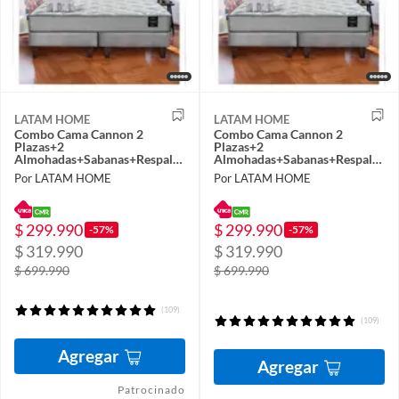
LATAM HOME
LATAM HOME
Combo Cama Cannon 2
Combo Cama Cannon 2
Plazas+2
Plazas+2
Almohadas+Sabanas+Respaldo
Almohadas+Sabanas+Respaldo
Tela Gris
Tela Gris
Por LATAM HOME
Por LATAM HOME
$ 299.990
$ 299.990
-57%
-57%
$ 319.990
$ 319.990
$ 699.990
$ 699.990
(109)
(109)
Agregar
Agregar
Patrocinado