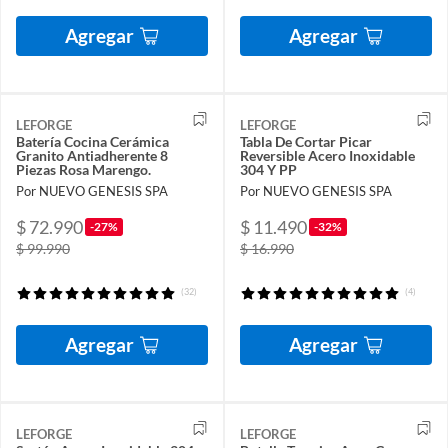
Agregar
Agregar
LEFORGE
LEFORGE
Batería Cocina Cerámica
Tabla De Cortar Picar
Granito Antiadherente 8
Reversible Acero Inoxidable
Piezas Rosa Marengo.
304 Y PP
Por NUEVO GENESIS SPA
Por NUEVO GENESIS SPA
$ 72.990
$ 11.490
-27%
-32%
$ 99.990
$ 16.990
(32)
(4)
Agregar
Agregar
LEFORGE
LEFORGE