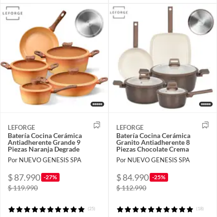
LEFORGE
LEFORGE
Batería Cocina Cerámica
Batería Cocina Cerámica
Antiadherente Grande 9
Granito Antiadherente 8
Piezas Naranja Degrade
Piezas Chocolate Crema
Por NUEVO GENESIS SPA
Por NUEVO GENESIS SPA
$ 87.990
$ 84.990
-27%
-25%
$ 119.990
$ 112.990
(25)
(18)