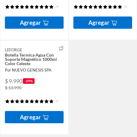
(4)
(1)
Agregar
Agregar
LEFORGE
Botella Termica Agua Con
Soporte Magnético 1000ml
Color Celeste
Por NUEVO GENESIS SPA
$ 9.990
-29%
$ 13.990
(4)
Agregar