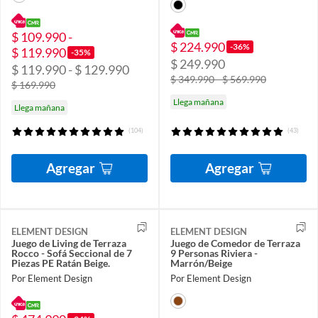
$ 109.990 -
$ 224.990
-36%
$ 119.990
-35%
$ 249.990
$ 119.990 - $ 129.990
$ 349.990 - $ 569.990
$ 169.990
Llega mañana
Llega mañana
(104)
(43)
Agregar
Agregar
ELEMENT DESIGN
ELEMENT DESIGN
Juego de Living de Terraza
Juego de Comedor de Terraza
Rocco - Sofá Seccional de 7
9 Personas Riviera -
Piezas PE Ratán Beige.
Marrón/Beige
Por Element Design
Por Element Design