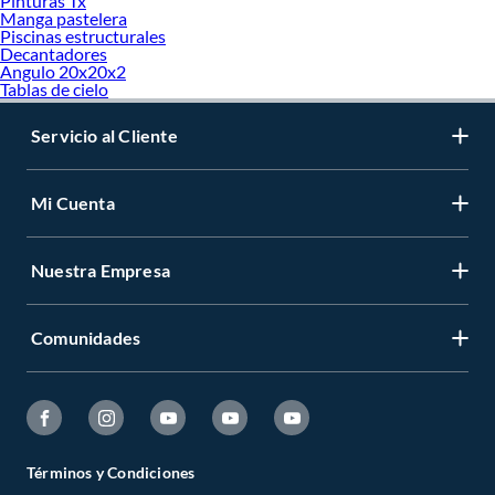
Pinturas Tx
Manga pastelera
Piscinas estructurales
Decantadores
Angulo 20x20x2
Tablas de cielo
Servicio al Cliente
Mi Cuenta
Nuestra Empresa
Comunidades
Términos y Condiciones