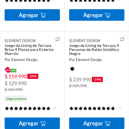
Agregar
Agregar
ELEMENT DESIGN
ELEMENT DESIGN
Juego de Living de Terraza
Juego de Living de Terraza 4
Brisa 4 Piezas para Exterior
Personas de Ratán Sintético
Marrón
Negro
Por Element Design
Por Element Design
$ 119.990
-29%
$ 239.990
-29%
$ 129.990
$ 339.990
$ 169.990
Llega mañana
(30)
(11)
Agregar
Agregar