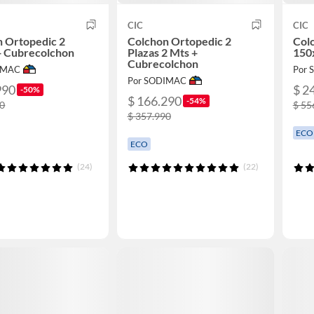
CIC
CIC
 Ortopedic 2
Colchon Ortopedic 2
Col
+ Cubrecolchon
Plazas 2 Mts +
150
Cubrecolchon
IMAC
Por
Por SODIMAC
990
$ 2
-50%
$ 166.290
-54%
90
$ 55
$ 357.990
ECO
ECO
(24)
(22)