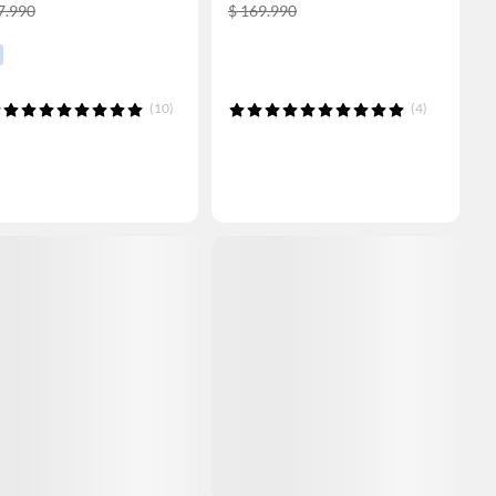
7.990
$ 169.990
(10)
(4)