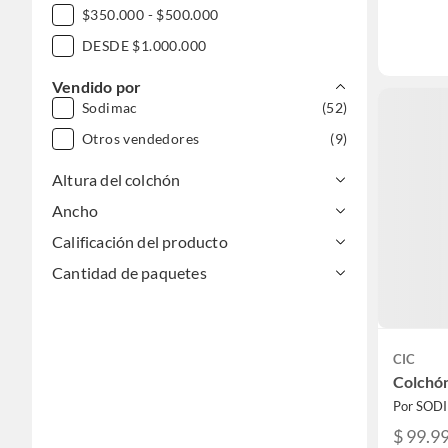
$350.000 - $500.000
DESDE $1.000.000
Vendido por
Sodimac
(52)
Otros vendedores
(9)
Altura del colchón
Ancho
Calificación del producto
Cantidad de paquetes
CIC
Colchón
Por SOD
$ 99.9