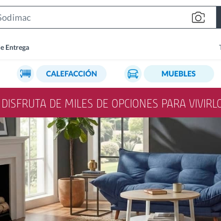
Search
Bar
de Entrega
Y DISFRUTA DE MILES DE OPCIONES PARA VIVIR