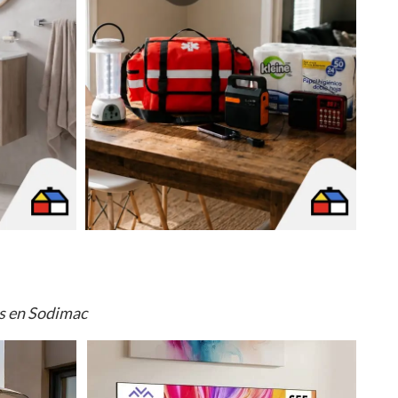
os en Sodimac