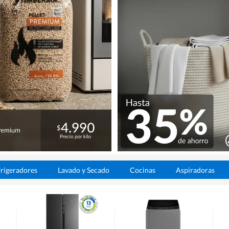
rigeradores
Lavado y Secado
Cocinas
Aspiradoras