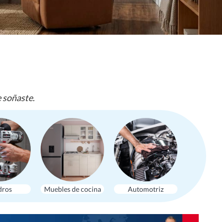
e soñaste.
dros
Muebles de cocina
Automotriz