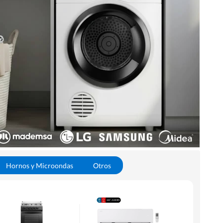
Hornos y Microondas
Otros