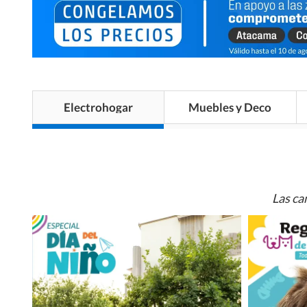
Electrohogar
Muebles y Deco
Las ca