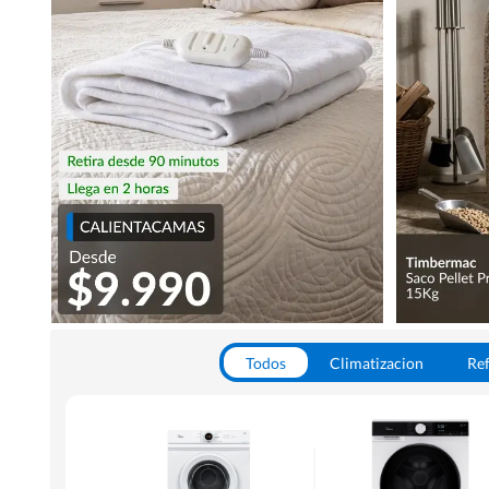
Todos
Climatizacion
Ref