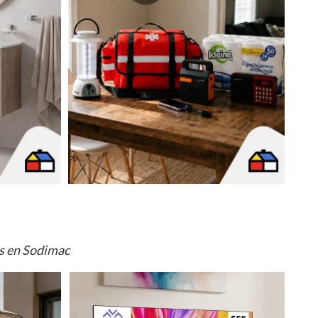
os en Sodimac