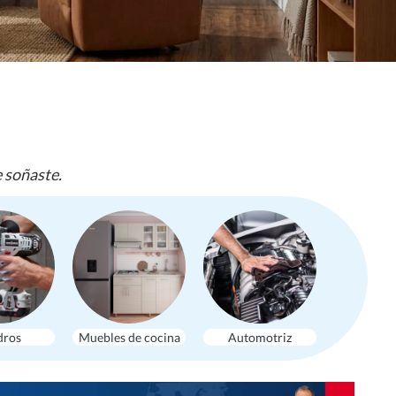
e soñaste.
dros
Muebles de cocina
Automotriz