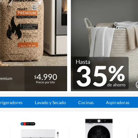
rigeradores
Lavado y Secado
Cocinas
Aspiradoras