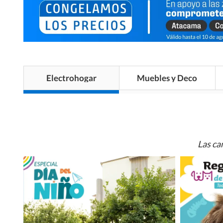
Electrohogar
Muebles y Deco
Las ca