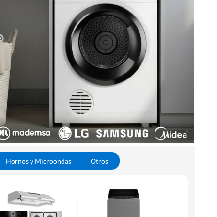
Hornos y Microondas
Otros