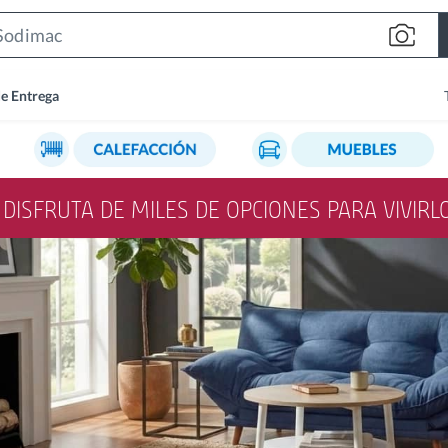
Search
Bar
de Entrega
Y DISFRUTA DE MILES DE OPCIONES PARA VIVIR