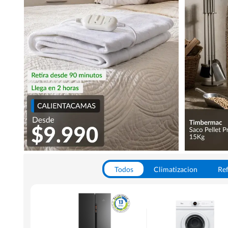
Todos
Climatizacion
Ref