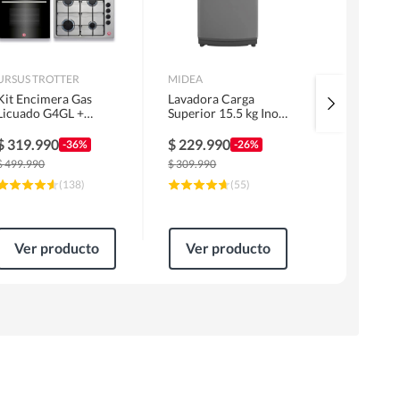
URSUS TROTTER
MIDEA
MIDEA
Kit Encimera Gas
Lavadora Carga
Cocina a G
Licuado G4GL +
Superior 15.5 kg Inox
Inox MFO-
Campana 60cm Inox
MLS-155GE04N
MG20TCS
1 Motor FF60IN +
$
319.990
$
229.990
$
159.99
-36%
-26%
Horno EPC4NIG
$
499.990
$
309.990
$
244.990
(
138
)
(
55
)
Ver producto
Ver producto
Ver pr