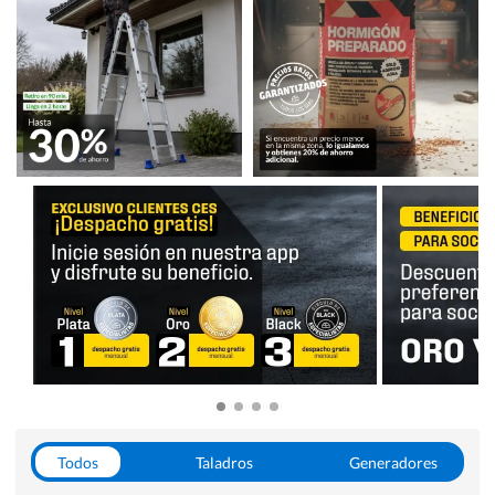
Todos
Taladros
Generadores
Escaleras
Soldadoras