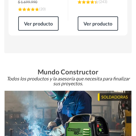
(
243
)
$
1.699.990
(
20
)
Ver producto
Ver producto
Mundo Constructor
Todos los productos y la asesoría que necesita para finalizar
sus proyectos.