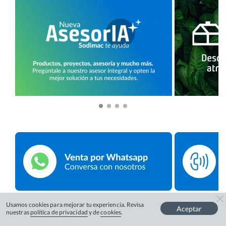
Usamos cookies para mejorar tu experiencia. Revisa
Aceptar
nuestras
política de privacidad
y de
cookies
.