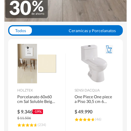
Todos
Ceramicas y Porcelanatos
Calefont y Termos
Pisos Vinilicos
WC y Sanitarios
Pisos Flotantes y Laminados
Pinturas
Duchas y Mamparas
HOLZTEK
SENSI DACQUA
Porcelanato 60x60
One Piece One piece
cm Sal Soluble Beige
a Piso 30,5 cm 6
1.44 m2
Litros Riva Blanco
$
9.346
$
49.990
-19%
$
11.506
(
46
)
(
234
)