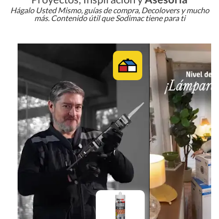
Hágalo Usted Mismo, guías de compra, Decolovers y mucho
más. Contenido útil que Sodimac tiene para ti