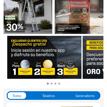
Todos
Taladros
Generadores
Escaleras
Soldadoras