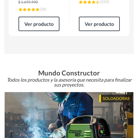
(
243
)
$
1.699.990
(
20
)
Ver producto
Ver producto
Mundo Constructor
Todos los productos y la asesoría que necesita para finalizar
sus proyectos.