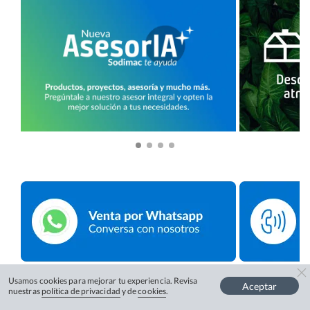
Usamos cookies para mejorar tu experiencia. Revisa
Aceptar
nuestras
política de privacidad
y de
cookies
.