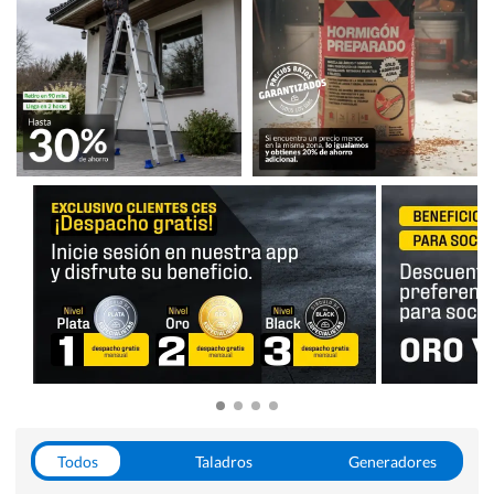
Todos
Taladros
Generadores
Escaleras
Soldadoras