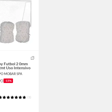
by Futbol 2 0mm
mt Uso Intensivo
PO MOBAR SPA
90
-15%
(1)