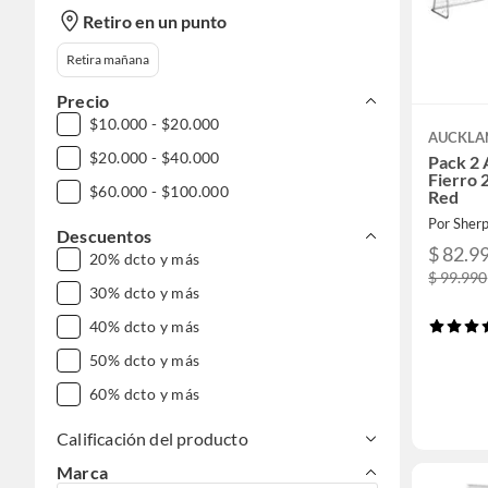
Retiro en un punto
Retira mañana
Precio
$10.000 - $20.000
AUCKLA
$20.000 - $40.000
Pack 2 
Fierro
$60.000 - $100.000
Red
Por Sher
Descuentos
$ 82.9
20% dcto y más
$ 99.990
30% dcto y más
40% dcto y más
50% dcto y más
60% dcto y más
Calificación del producto
Marca