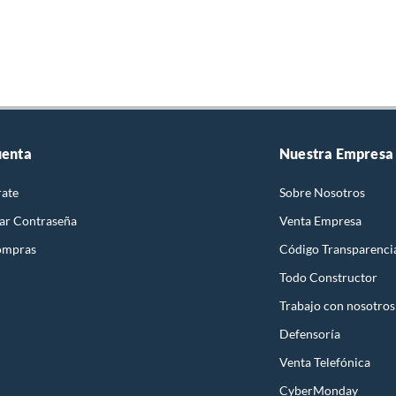
uenta
Nuestra Empresa
rate
Sobre Nosotros
ar Contraseña
Venta Empresa
ompras
Código Transparenci
Todo Constructor
Trabajo con nosotros
Defensoría
Venta Telefónica
CyberMonday