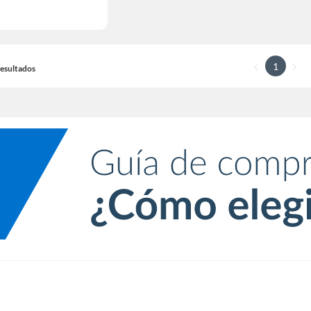
1
 Resultados