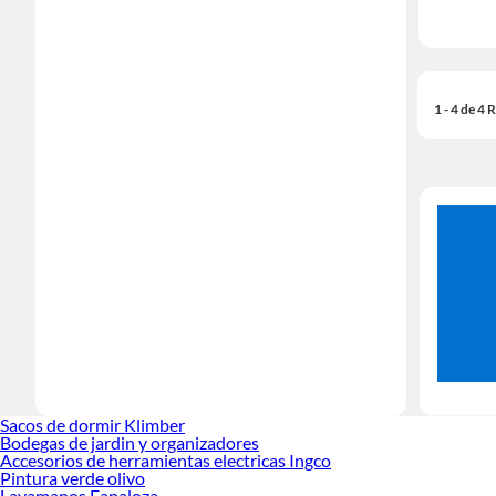
1 - 4 de 4
Sacos de dormir Klimber
Bodegas de jardin y organizadores
Accesorios de herramientas electricas Ingco
Pintura verde olivo
Lavamanos Fanaloza