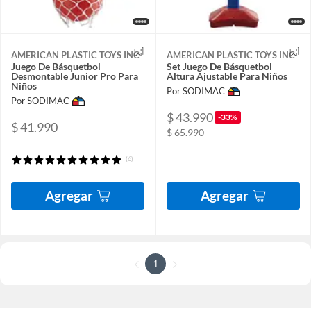
AMERICAN PLASTIC TOYS INC
AMERICAN PLASTIC TOYS INC
Juego De Básquetbol
Set Juego De Básquetbol
Desmontable Junior Pro Para
Altura Ajustable Para Niños
Niños
Por SODIMAC
Por SODIMAC
$ 43.990
-33%
$ 41.990
$ 65.990
(6)
Agregar
Agregar
1