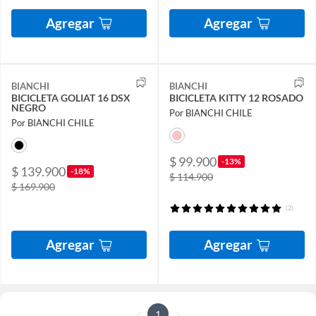
Agregar
Agregar
BIANCHI
BIANCHI
BICICLETA GOLIAT 16 DSX
BICICLETA KITTY 12 ROSADO
NEGRO
Por BIANCHI CHILE
Por BIANCHI CHILE
$ 99.900
-13%
$ 139.900
-18%
$ 114.900
$ 169.900
(2)
Agregar
Agregar
1