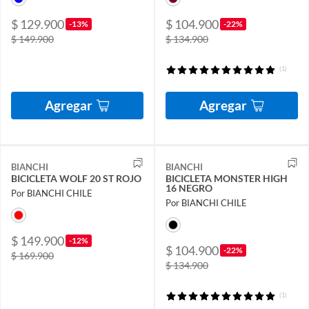
$ 129.900
$ 104.900
-13%
-22%
$ 149.900
$ 134.900
(1)
Agregar
Agregar
BIANCHI
BIANCHI
BICICLETA WOLF 20 ST ROJO
BICICLETA MONSTER HIGH
16 NEGRO
Por BIANCHI CHILE
Por BIANCHI CHILE
$ 149.900
-12%
$ 104.900
-22%
$ 169.900
$ 134.900
(1)