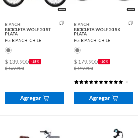
BIANCHI
BIANCHI
BICICLETA WOLF 20 ST
BICICLETA WOLF 20 SX
PLATA
PLATA
Por BIANCHI CHILE
Por BIANCHI CHILE
$ 139.900
$ 179.900
-18%
-10%
$ 169.900
$ 199.900
(1)
Agregar
Agregar