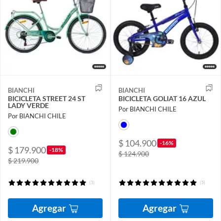
BIANCHI
BIANCHI
BICICLETA STREET 24 ST
BICICLETA GOLIAT 16 AZUL
LADY VERDE
Por BIANCHI CHILE
Por BIANCHI CHILE
$ 104.900
-16%
$ 179.900
-18%
$ 124.900
$ 219.900
(1)
(5)
Agregar
Agregar