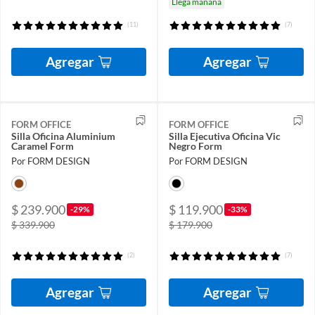
Llega mañana
(11)
(7)
Agregar
Agregar
FORM OFFICE
FORM OFFICE
Silla Oficina Aluminium
Silla Ejecutiva Oficina Vic
Caramel Form
Negro Form
Por FORM DESIGN
Por FORM DESIGN
$ 239.900
$ 119.900
-29%
-33%
$ 339.900
$ 179.900
(2)
(7)
Agregar
Agregar