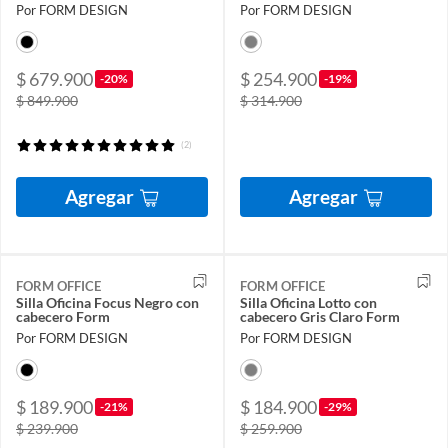
Por FORM DESIGN
Por FORM DESIGN
$ 679.900
$ 254.900
-20%
-19%
$ 849.900
$ 314.900
(2)
Agregar
Agregar
FORM OFFICE
FORM OFFICE
Silla Oficina Focus Negro con
Silla Oficina Lotto con
cabecero Form
cabecero Gris Claro Form
Por FORM DESIGN
Por FORM DESIGN
$ 189.900
$ 184.900
-21%
-29%
$ 239.900
$ 259.900