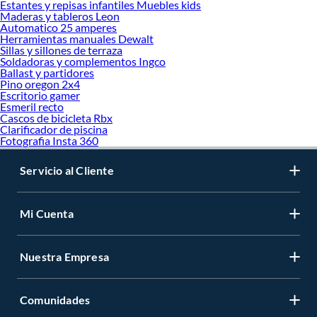
Estantes y repisas infantiles Muebles kids
Maderas y tableros Leon
Automatico 25 amperes
Herramientas manuales Dewalt
Sillas y sillones de terraza
Soldadoras y complementos Ingco
Ballast y partidores
Pino oregon 2x4
Escritorio gamer
Esmeril recto
Cascos de bicicleta Rbx
Clarificador de piscina
Fotografia Insta 360
Servicio al Cliente
Mi Cuenta
Nuestra Empresa
Comunidades