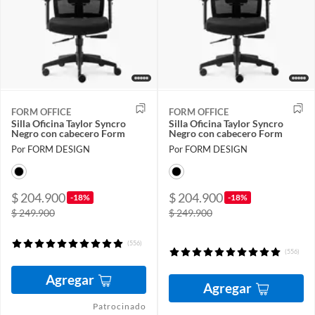
FORM OFFICE
FORM OFFICE
Silla Oficina Taylor Syncro
Silla Oficina Taylor Syncro
Negro con cabecero Form
Negro con cabecero Form
Por FORM DESIGN
Por FORM DESIGN
$ 204.900
$ 204.900
-18%
-18%
$ 249.900
$ 249.900
(556)
(556)
Agregar
Agregar
Patrocinado