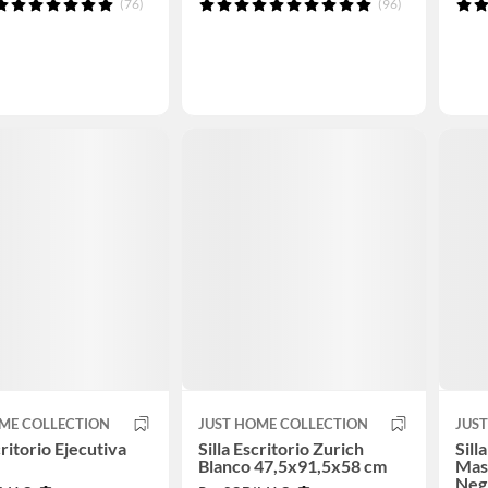
(76)
(96)
ME COLLECTION
JUST HOME COLLECTION
JUS
critorio Ejecutiva
Silla Escritorio Zurich
Sill
Blanco 47,5x91,5x58 cm
Mas
Neg