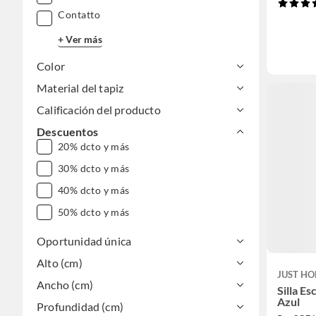
Contatto
+ Ver más
Color
Material del tapiz
Calificación del producto
Descuentos
20% dcto y más
30% dcto y más
40% dcto y más
50% dcto y más
Oportunidad única
Alto (cm)
JUST HO
Ancho (cm)
Silla Es
Azul
Profundidad (cm)