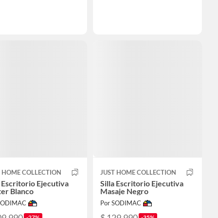
T HOME COLLECTION
JUST HOME COLLECTION
a Escritorio Ejecutiva
Silla Escritorio Ejecutiva
ter Blanco
Masaje Negro
 SODIMAC
Por SODIMAC
09.990
$ 129.990
-27%
-35%