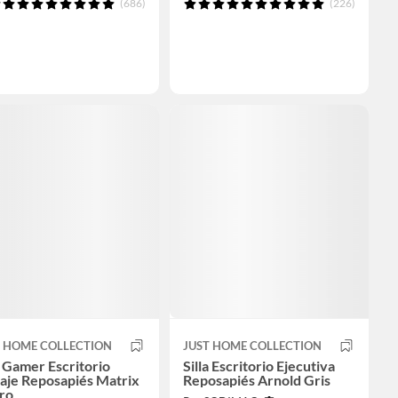
(686)
(226)
T HOME COLLECTION
JUST HOME COLLECTION
a Gamer Escritorio
Silla Escritorio Ejecutiva
aje Reposapiés Matrix
Reposapiés Arnold Gris
ro