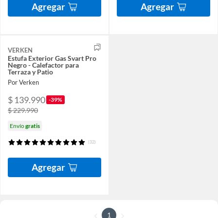
Agregar
Agregar
VERKEN
Estufa Exterior Gas Svart Pro
Negro - Calefactor para
Terraza y Patio
Por Verken
$ 139.990
-39%
$ 229.990
Envío
gratis
(32)
Agregar
1