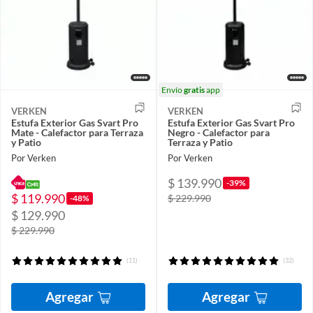
Envío
gratis
app
VERKEN
VERKEN
Estufa Exterior Gas Svart Pro
Estufa Exterior Gas Svart Pro
Mate - Calefactor para Terraza
Negro - Calefactor para
y Patio
Terraza y Patio
Por Verken
Por Verken
$ 139.990
-39%
$ 119.990
$ 229.990
-48%
$ 129.990
$ 229.990
(11)
(32)
Agregar
Agregar