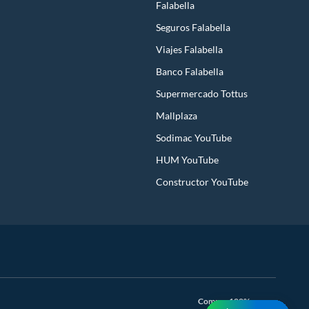
Falabella
Seguros Falabella
Viajes Falabella
Banco Falabella
Supermercado Tottus
Mallplaza
Sodimac YouTube
HUM YouTube
Constructor YouTube
Compra 100% segura