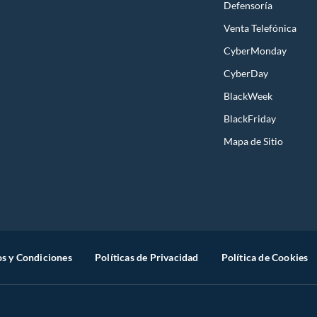
Defensoría
Venta Telefónica
CyberMonday
CyberDay
BlackWeek
BlackFriday
Mapa de Sitio
s y Condiciones
Políticas de Privacidad
Política de Cookies