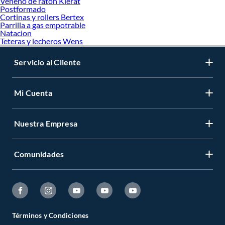
Veneno de raton Klerat
Postformado
Cortinas y rollers Bertex
Parrilla a gas empotrable
Natacion
Teteras y lecheros Wens
Servicio al Cliente
Mi Cuenta
Nuestra Empresa
Comunidades
Términos y Condiciones