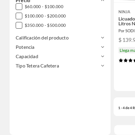
Precio
$60.000 - $100.000
NINJA
$100.000 - $200.000
Licuado
Litros
$350.000 - $500.000
Por SOD
Calificación del producto
$ 139.
Potencia
Llega m
Capacidad
Tipo Tetera Cafetera
1 - 4 de 4