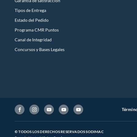
Garantía de satisfacción
Tipos de Entrega
Estado del Pedido
Programa CMR Puntos
Canal de Integridad
Concursos y Bases Legales
Término
© TODOS LOS DERECHOS RESERVADOS SODIMAC