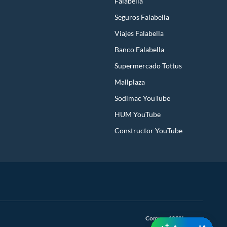
Falabella
Seguros Falabella
Viajes Falabella
Banco Falabella
Supermercado Tottus
Mallplaza
Sodimac YouTube
HUM YouTube
Constructor YouTube
Compra 100% segura