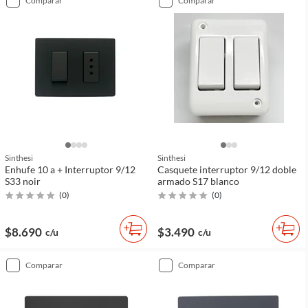
comparar
comparar
Sinthesi
Sinthesi
Enhufe 10 a + Interruptor 9/12
Casquete interruptor 9/12 doble
S33 noir
armado S17 blanco
(
0
)
(
0
)
$8.690
$3.490
c/u
c/u
comparar
comparar