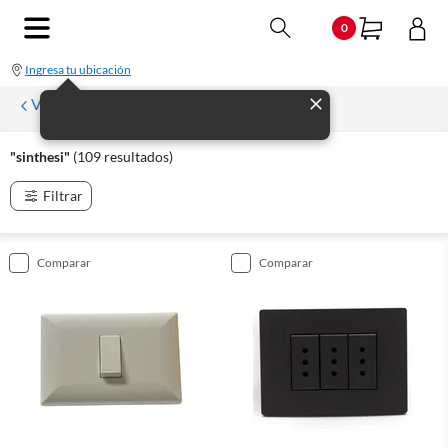
0
Ingresa tu ubicación
Volver
"sinthesi"
(109 resultados)
Filtrar
comparar
comparar