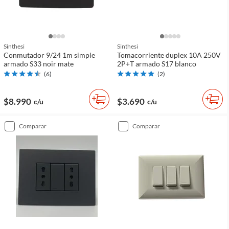
Sinthesi
Sinthesi
Conmutador 9/24 1m simple
Tomacorriente duplex 10A 250V
armado S33 noir mate
2P+T armado S17 blanco
(
6
)
(
2
)
$8.990
$3.690
c/u
c/u
comparar
comparar