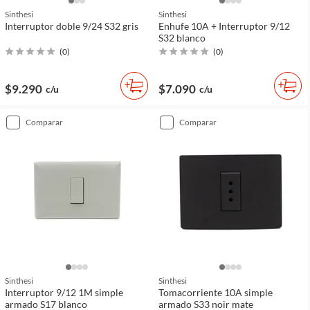
Sinthesi
Sinthesi
Interruptor doble 9/24 S32 gris
Enhufe 10A + Interruptor 9/12
S32 blanco
(
0
)
(
0
)
$9.290
$7.090
c/u
c/u
comparar
comparar
Sinthesi
Sinthesi
Interruptor 9/12 1M simple
Tomacorriente 10A simple
armado S17 blanco
armado S33 noir mate