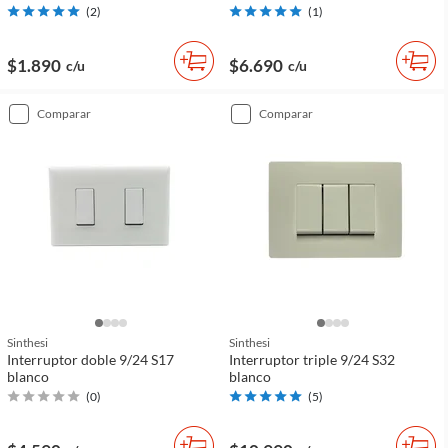
(
2
)
(
1
)
$1.890
$6.690
c/u
c/u
comparar
comparar
Sinthesi
Sinthesi
Interruptor doble 9/24 S17
Interruptor triple 9/24 S32
blanco
blanco
(
0
)
(
5
)