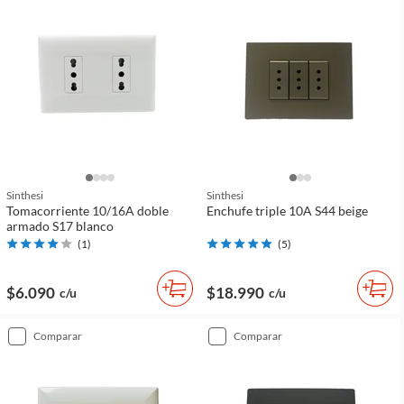
Sinthesi
Sinthesi
Tomacorriente 10/16A doble
Enchufe triple 10A S44 beige
armado S17 blanco
(
1
)
(
5
)
$6.090
$18.990
c/u
c/u
comparar
comparar