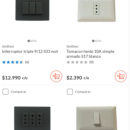
Sinthesi
Sinthesi
Interruptor triple 9/12 S33 noir
Tomacorriente 10A simple
armado S17 blanco
(
6
)
(
0
)
$12.990
$2.390
c/u
c/u
comparar
comparar