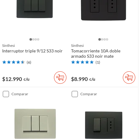
Sinthesi
Sinthesi
Interruptor triple 9/12 S33 noir
Tomacorriente 10A doble
armado S33 noir mate
(
6
)
(
1
)
$12.990
$8.990
c/u
c/u
comparar
comparar