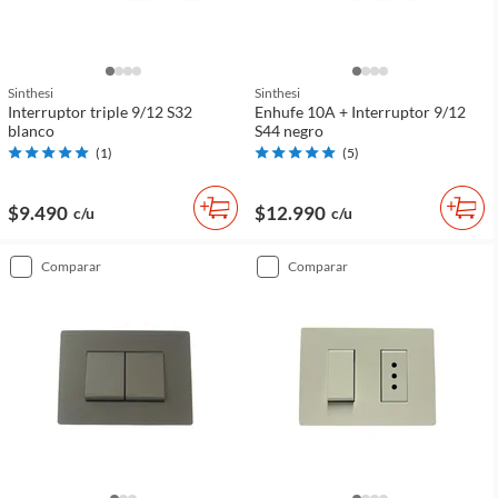
Sinthesi
Sinthesi
Interruptor triple 9/12 S32
Enhufe 10A + Interruptor 9/12
blanco
S44 negro
(
1
)
(
5
)
$9.490
$12.990
c/u
c/u
comparar
comparar