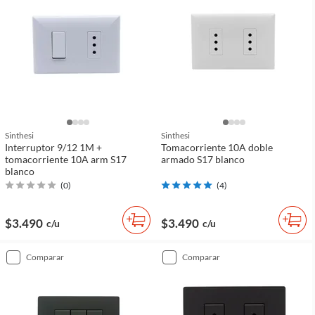
Sinthesi
Sinthesi
Interruptor 9/12 1M +
Tomacorriente 10A doble
tomacorriente 10A arm S17
armado S17 blanco
blanco
(
0
)
(
4
)
$3.490
$3.490
c/u
c/u
comparar
comparar