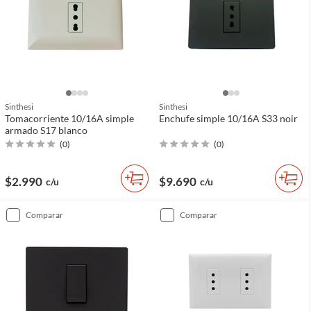
Sinthesi
Sinthesi
Tomacorriente 10/16A simple
Enchufe simple 10/16A S33 noir
armado S17 blanco
(
0
)
(
0
)
$2.990
$9.690
c/u
c/u
comparar
comparar