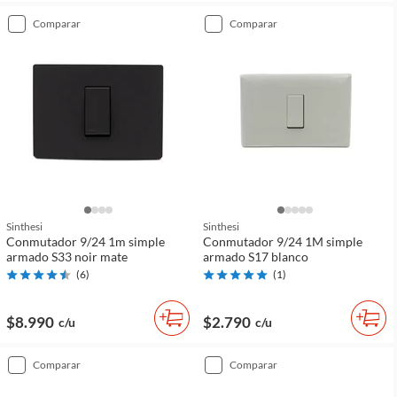
comparar
comparar
Sinthesi
Sinthesi
Conmutador 9/24 1m simple
Conmutador 9/24 1M simple
armado S33 noir mate
armado S17 blanco
(
6
)
(
1
)
$8.990
$2.790
c/u
c/u
comparar
comparar