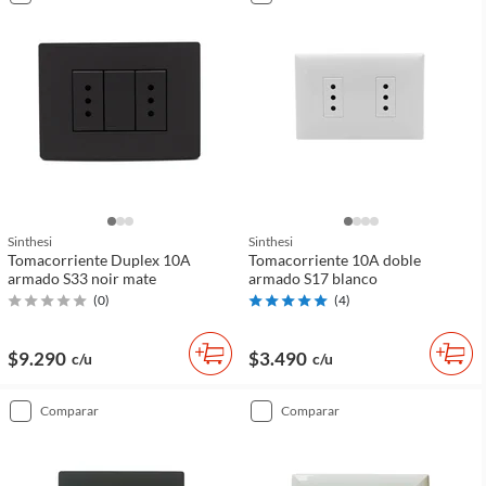
Sinthesi
Sinthesi
Tomacorriente Duplex 10A
Tomacorriente 10A doble
armado S33 noir mate
armado S17 blanco
(
0
)
(
4
)
$9.290
$3.490
c/u
c/u
comparar
comparar