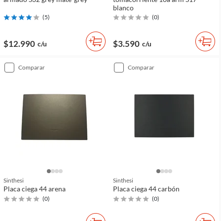
blanco
(
5
)
(
0
)
$12.990
$3.590
c/u
c/u
comparar
comparar
Sinthesi
Sinthesi
Placa ciega 44 arena
Placa ciega 44 carbón
(
0
)
(
0
)