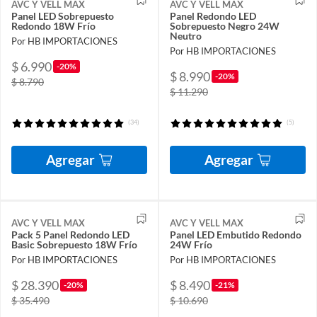
AVC Y VELL MAX
AVC Y VELL MAX
Panel LED Sobrepuesto
Panel Redondo LED
Redondo 18W Frío
Sobrepuesto Negro 24W
Neutro
Por HB IMPORTACIONES
Por HB IMPORTACIONES
$ 6.990
-20%
$ 8.990
-20%
$ 8.790
$ 11.290
(34)
(5)
Agregar
Agregar
AVC Y VELL MAX
AVC Y VELL MAX
Pack 5 Panel Redondo LED
Panel LED Embutido Redondo
Basic Sobrepuesto 18W Frío
24W Frío
Por HB IMPORTACIONES
Por HB IMPORTACIONES
$ 28.390
$ 8.490
-20%
-21%
$ 35.490
$ 10.690