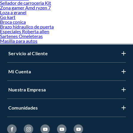
Sellador de carroceria Kit
Zona gamer Amd ryzen 7
Loza a granel
Go kart
Broca conica
Brazo hidraulico de puerta
Especiales Roberta allen
Sartenes Omeleteras
Masilla para autos
Servicio al Cliente
Mi Cuenta
Nuestra Empresa
Comunidades