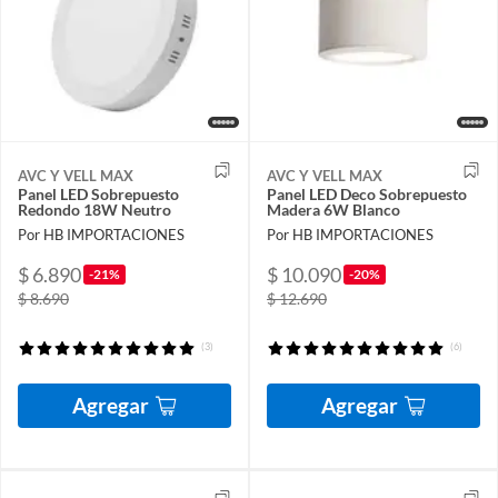
AVC Y VELL MAX
AVC Y VELL MAX
Panel LED Sobrepuesto
Panel LED Deco Sobrepuesto
Redondo 18W Neutro
Madera 6W Blanco
Por HB IMPORTACIONES
Por HB IMPORTACIONES
$ 6.890
$ 10.090
-21%
-20%
$ 8.690
$ 12.690
(3)
(6)
Agregar
Agregar