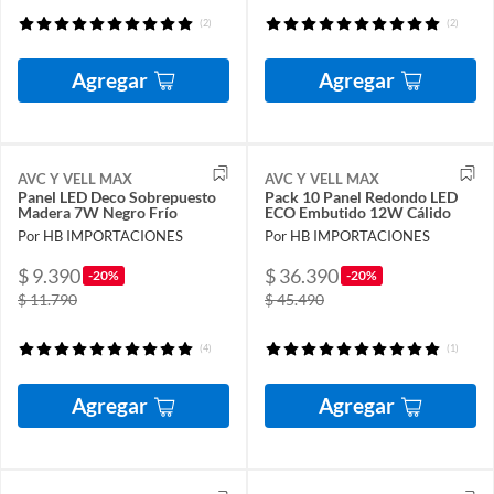
(2)
(2)
Agregar
Agregar
AVC Y VELL MAX
AVC Y VELL MAX
Panel LED Deco Sobrepuesto
Pack 10 Panel Redondo LED
Madera 7W Negro Frío
ECO Embutido 12W Cálido
Por HB IMPORTACIONES
Por HB IMPORTACIONES
$ 9.390
$ 36.390
-20%
-20%
$ 11.790
$ 45.490
(4)
(1)
Agregar
Agregar