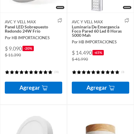
AVC Y VELL MAX
AVC Y VELL MAX
Panel LED Sobrepuesto
Luminaria De Emergencia
Redondo 24W Frío
Foco Pared 60 Led 8 Horas
5000 Mah
Por HB IMPORTACIONES
Por HB IMPORTACIONES
$ 9.090
-20%
$ 14.490
-65%
$ 11.390
$ 41.990
(31)
(3)
Agregar
Agregar