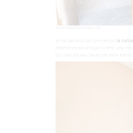
www.mueblespitchart.com
En la decoración provenzal
la natu
interiores se antojan como una inev
luz, una de las claves de este estilo.