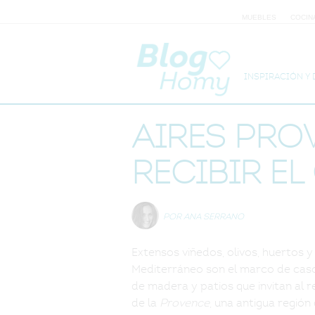
MUEBLES
COCIN
INSPIRACIÓN Y
Aires pro
recibir el
POR ANA SERRANO
Extensos viñedos, olivos, huertos 
Mediterráneo son el marco de caso
de madera y patios que invitan al r
de la
Provence
, una antigua región