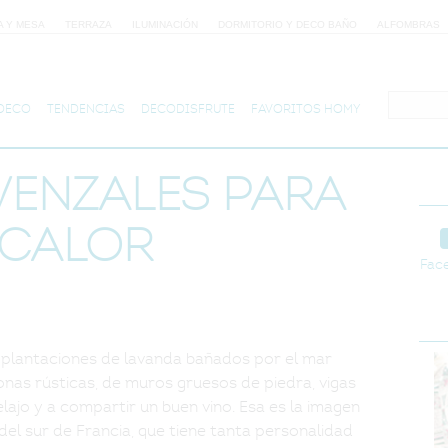
A Y MESA
TERRAZA
ILUMINACIÓN
DORMITORIO Y DECO BAÑO
ALFOMBRAS
 DECO
TENDENCIAS
DECODISFRUTE
FAVORITOS HOMY
venzales para
 calor
Fac
y plantaciones de lavanda bañados por el mar
nas rústicas, de muros gruesos de piedra, vigas
elajo y a compartir un buen vino. Esa es la imagen
 del sur de Francia, que tiene tanta personalidad