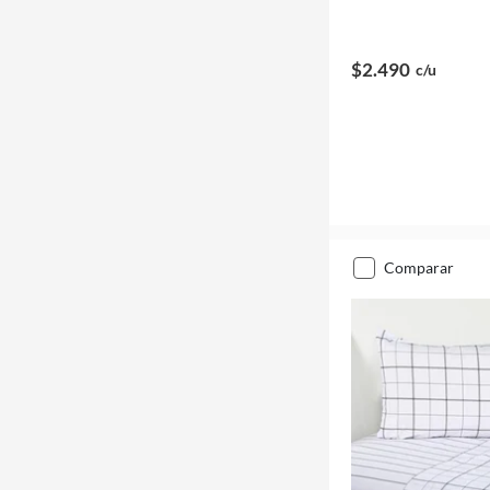
$2.490
c/u
comparar