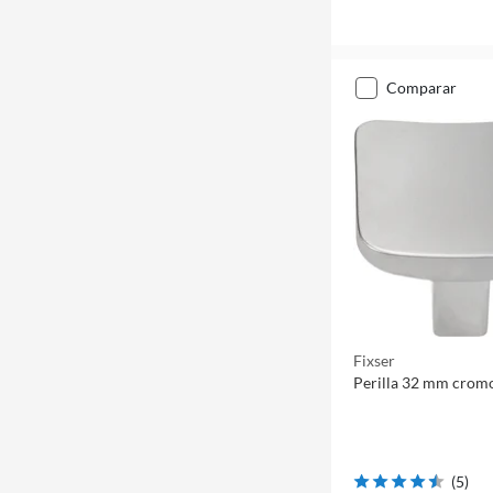
comparar
Fixser
Perilla 32 mm crom
(
5
)