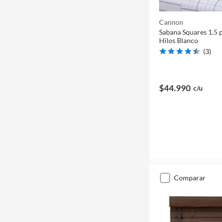
Cannon
Sabana Squares 1.5 
Hilos Blanco
(
3
)
$44.990
c/u
comparar