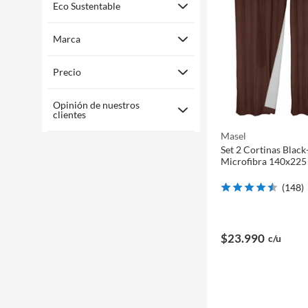
Eco Sustentable
Marca
Precio
Opinión de nuestros
clientes
Masel
Set 2 Cortinas Blac
Microfibra 140x225
(
148
)
$23.990
c/u