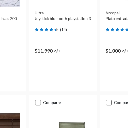
Ultra
Arcopal
plazas 200
Joystick bluetooth playstation 3
Plato entrad
(
14
)
$11.990
$1.000
c/u
c/u
comparar
compa