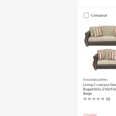
comparar
Innovamuebles
Living 5 cuerpos Ne
Bugambilia 210x93
Beige
(
0
)