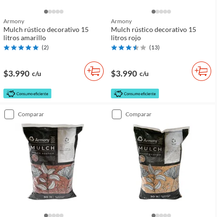
Armony
Armony
Mulch rústico decorativo 15
Mulch rústico decorativo 15
litros amarillo
litros rojo
(
2
)
(
13
)
$3.990
$3.990
c/u
c/u
comparar
comparar