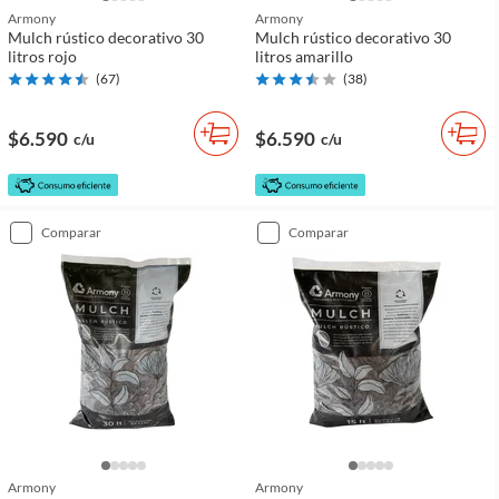
Armony
Armony
Mulch rústico decorativo 30
Mulch rústico decorativo 30
litros rojo
litros amarillo
(
67
)
(
38
)
$6.590
$6.590
c/u
c/u
comparar
comparar
Armony
Armony