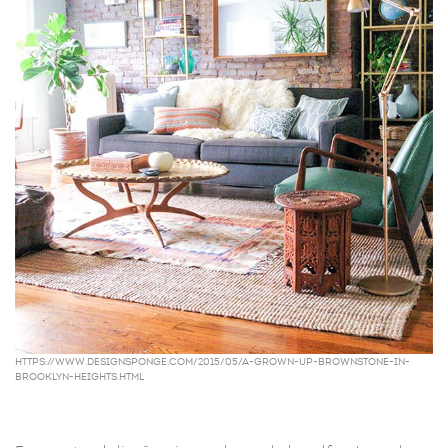
https://www.designsponge.com/2015/05/a-grown-up-brownstone-in-
brooklyn-heights.html