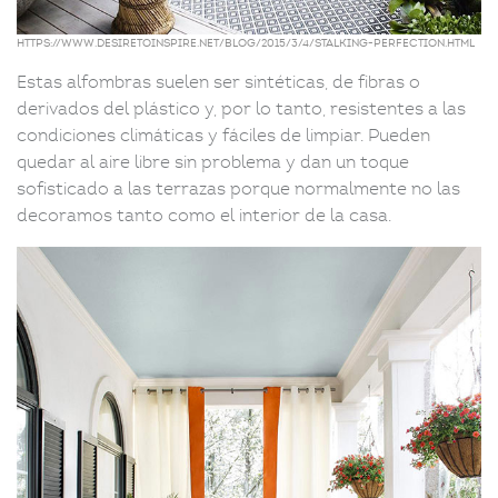
https://www.desiretoinspire.net/blog/2015/3/4/stalking-perfection.html
Estas alfombras suelen ser sintéticas, de fibras o
derivados del plástico y, por lo tanto, resistentes a las
condiciones climáticas y fáciles de limpiar. Pueden
quedar al aire libre sin problema y dan un toque
sofisticado a las terrazas porque normalmente no las
decoramos tanto como el interior de la casa.