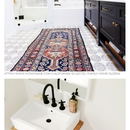
https://www.mydomaine.com/california-eclectic-family-home/slide16