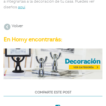
a integrarlas a la decoración de tu casa. Puedes ver
diseños
aquí
.
Volver
En Homy encontrarás:
COMPARTE ESTE POST