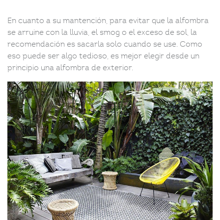
En cuanto a su mantención, para evitar que la alfombra
se arruine con la lluvia, el smog o el exceso de sol, la
recomendación es sacarla solo cuando se use. Como
eso puede ser algo tedioso, es mejor elegir desde un
principio una alfombra de exterior.