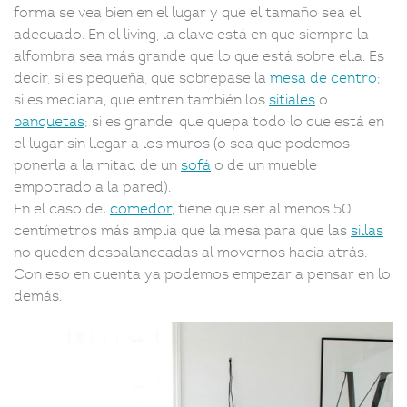
forma se vea bien en el lugar y que el tamaño sea el
adecuado. En el living, la clave está en que siempre la
alfombra sea más grande que lo que está sobre ella. Es
decir, si es pequeña, que sobrepase la
mesa de centro
;
si es mediana, que entren también los
sitiales
o
banquetas
; si es grande, que quepa todo lo que está en
el lugar sin llegar a los muros (o sea que podemos
ponerla a la mitad de un
sofá
o de un mueble
empotrado a la pared).
En el caso del
comedor
, tiene que ser al menos 50
centímetros más amplia que la mesa para que las
sillas
no queden desbalanceadas al movernos hacia atrás.
Con eso en cuenta ya podemos empezar a pensar en lo
demás.