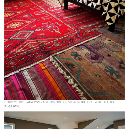
https://eliseblaha.typepad.com/golden/2014/12/the-one-with-all-the-
rugs.html