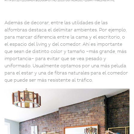
https://idylloghim.blogspot.nl/2015/06/nordic-light-maling.html
Además de decorar, entre las utilidades de las
alfombras destaca el delimitar ambientes. Por ejemplo,
para marcar diferencia entre la cama y el escritorio, o
el espacio del living y del comedor. Ahí es importante
que sean de distinto color y tamaño –más grande, más
importancia– para evitar que se vea pesado y
uniformado. Usualmente optamos por una más peluda
para el estar y una de fibras naturales para el comedor
que puede ser más resistente al tráfico.