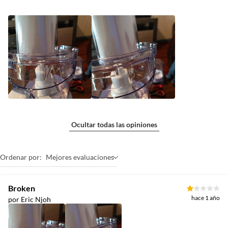
Ocultar todas las opiniones
Ordenar por:
Mejores evaluaciones
Broken
hace 1 año
por Eric Njoh